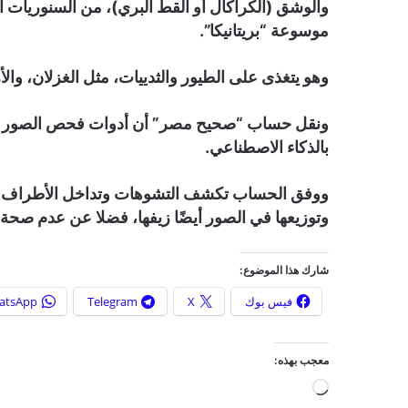
موسوعة “بريتانيكا”.
وهو يتغذى على الطيور والثدييات، مثل الغزلان، والأ
ونقل حساب “صحيح مصر” أن أدوات فحص الصور المول
بالذكاء الاصطناعي.
ووفق الحساب تكشف التشوهات وتداخل الأطراف بي
وتوزيعها في الصور أيضًا زيفها، فضلا عن عدم صحة
شارك هذا الموضوع:
فيس بوك
X
Telegram
atsApp
معجب بهذه:
ج