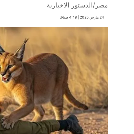
مصر/الدستور الاخبارية
​24 مارس 2025 | 4:49 صباحًا