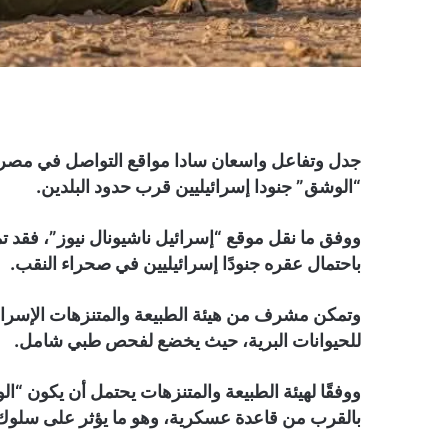
جدل وتفاعل واسعان سادا مواقع التواصل في مصر، خ
“الوشق” جنودا إسرائيليين قرب حدود البلدين.
ووفق ما نقل موقع “إسرائيل ناشيونال نيوز”، فقد ت
باحتمال عقره جنودًا إسرائيليين في صحراء النقب.
وتمكن مشرف من هيئة الطبيعة والمتنزهات الإسرائ
للحيوانات البرية، حيث يخضع لفحص طبي شامل.
ووفقًا لهيئة الطبيعة والمتنزهات يحتمل أن يكون “
بالقرب من قاعدة عسكرية، وهو ما يؤثر على سلوك