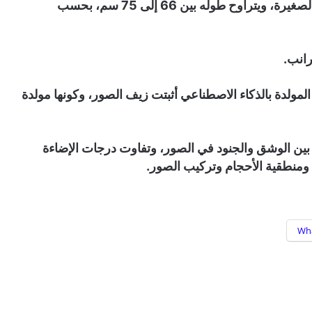
والوشق (الكراكال أو القط البري)، من السنوريات الصغيرة، ويتراوح طوله بين 66 إلى 75 سم، بحسب
رانب.
دة بالذكاء الاصطناعي أثبتت زيف الصور، وكونها مولدة
ن الوشق والجنود في الصور، وتفاوت درجات الإضاءة
 ومنطقية الأحجام وتركيب الصور.
Wh