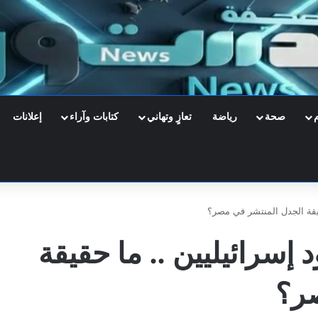
صحة
رياضة
تعازٍ وتهاني
كتابات وآراء
إعلانات
يقة الجدل المنتشر في مصر؟
سرائيليين .. ما حقيقة
ر؟