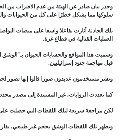
وحذر بيان صادر عن الهيئة من عدم الاقتراب من الحي
سلوكها مما يشكل خطرًا على كل من الحيوانات وال
تلك الحادثة أثارت تفاعلا واسعا على منصات التواص
العمليات القتالية في قطاع غزة.
وسميت هذا المواقع والحسابات الحيوان بـ”الوشق ا
قبل مهاجمة جنود إسرائيليين.
ونشر مستخدمون عديدون صورا قالوا إنها تصور لح
كما تعددت الروايات، غير المستندة إلى مصدر محدد،
لكن مراجعة سريعة لتلك اللقطات التي حصلت على ر
وتظهر تلك اللقطات الوشق بحجم غير طبيعي، يقارب