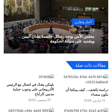
أخبار وتقارير
8 أغسطس، 2026
مجلس الأمن يوجه رسائل حاسمة بشأن اليمن ..
ويشديد على سيادة الحكومة
مقالات ذات صلة
بلينكن يشدّد في اتصال مع الرئيس
الأذربيجاني على وجوب حماية
دراسة تكشف… كيف يمكننا أن
مدنيي كاراباخ
نكون سعداء
27 سبتمبر، 2023
12 مارس، 2024