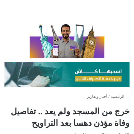
الرئيسية
/
أخبار وتقارير
خرج من المسجد ولم يعد .. تفاصيل
وفاة مؤذن دهسا بعد التراويح