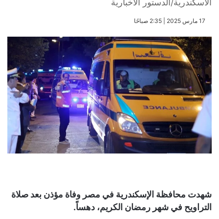
الاسكندرية/الدستور الاخبارية
​17 مارس 2025 | 2:35 صباحًا
شهدت محافظة الإسكندرية في مصر وفاة مؤذن بعد صلاة
التراويح في شهر رمضان الكريم، دهساً.