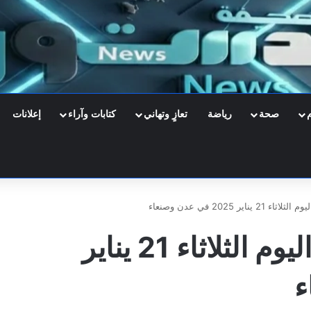
صحة
رياضة
تعازٍ وتهاني
كتابات وآراء
إعلانات
ير 2025 في عدن وصنعاء
أسعار صرف العملات اليوم الثلاثاء 21 يناير