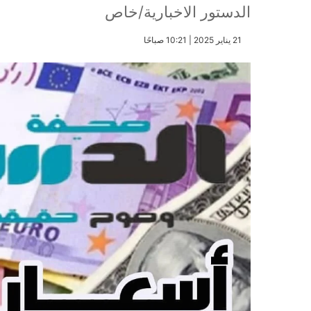
الدستور الاخبارية/خاص
​21 يناير 2025 | 10:21 صباحًا