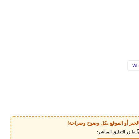
Wh
ـط زر التعليق المباشر: