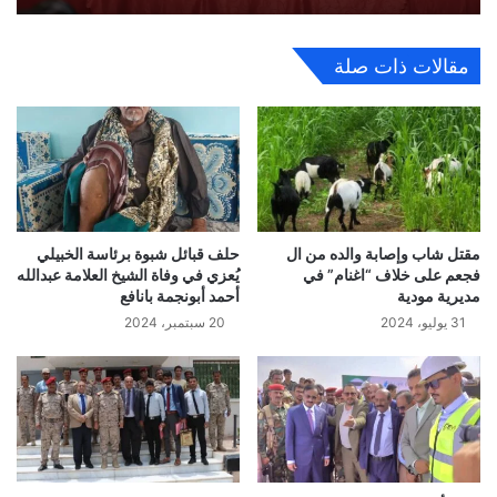
مقالات ذات صلة
مقتل شاب وإصابة والده من ال
حلف قبائل شبوة برئاسة الخبيلي
فجعم على خلاف “اغنام” في
يُعزي في وفاة الشيخ العلامة عبدالله
مديرية مودية
أحمد أبونجمة بانافع
31 يوليو، 2024
20 سبتمبر، 2024