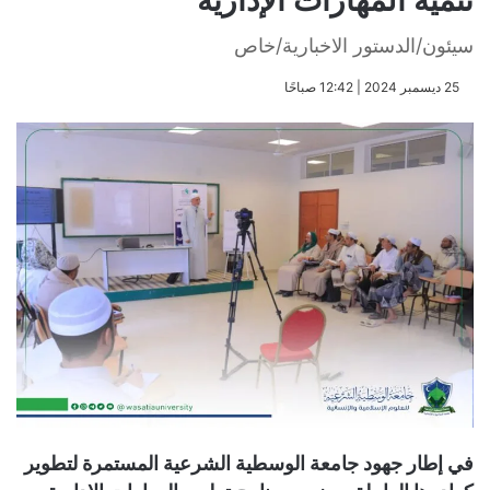
تنمية المهارات الإدارية
سيئون/الدستور الاخبارية/خاص
​25 ديسمبر 2024 | 12:42 صباحًا
في إطار جهود جامعة الوسطية الشرعية المستمرة لتطوير