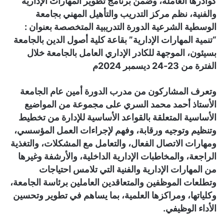
كوادرها العاملة، وضمن برنامج تطوير المهارات الإدارية
والفنية، نظم مركز التدريب والتأهيل المهني بجامعة
الوسطية الشرعية الدورة التدريبية المتخصصة بعنوان :
“تنمية المهارات الإدارية” بقاعة كلية أصول الدين بالجامعة
بسيئون، الموجهة للكادر الإداري العامل بالجامعة خلال
الفترة من 23-24 ديسمبر 2024م
وتعرف المشاركون من مدرب الدورة أمين عام الجامعة
الأستاذ أحمد محمد السري على مجموعة من المواضيع
الأساسية المتعلقة بالقواعد الأساسية للإدارة من تخطيط
وتنظيم وتوجيه ورقابة، وفهم لإجراءات العمل المؤسسي،
ومهارات الاتصال الفعال، والتعامل مع المشكلات، والتغذية
الراجعة، والمخاطبات الإدارية الداخلية، والأرشفة وغيرها
من المهارات الإدارية والفنية التي تلامس احتياجات
وتطلعات الموظفين والمتعاقدين العاملين برئاسة الجامعة،
وكلياتها، ومراكزها العلمية، بما يساهم في تطوير وتحسين
الأداء الوظيفي.