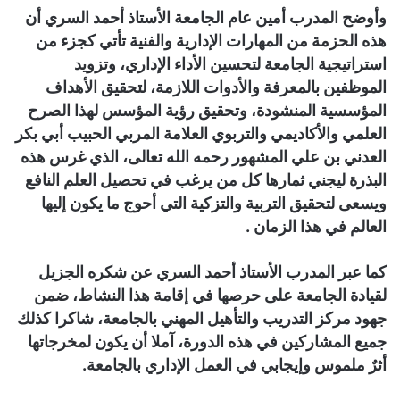
وأوضح المدرب أمين عام الجامعة الأستاذ أحمد السري أن
هذه الحزمة من المهارات الإدارية والفنية تأتي كجزء من
استراتيجية الجامعة لتحسين الأداء الإداري، وتزويد
الموظفين بالمعرفة والأدوات اللازمة، لتحقيق الأهداف
المؤسسية المنشودة، وتحقيق رؤية المؤسس لهذا الصرح
العلمي والأكاديمي والتربوي العلامة المربي الحبيب أبي بكر
العدني بن علي المشهور رحمه الله تعالى، الذي غرس هذه
البذرة ليجني ثمارها كل من يرغب في تحصيل العلم النافع
ويسعى لتحقيق التربية والتزكية التي أحوج ما يكون إليها
العالم في هذا الزمان .
كما عبر المدرب الأستاذ أحمد السري عن شكره الجزيل
لقيادة الجامعة على حرصها في إقامة هذا النشاط، ضمن
جهود مركز التدريب والتأهيل المهني بالجامعة، شاكرا كذلك
جميع المشاركين في هذه الدورة، آملا أن يكون لمخرجاتها
أثرٌ ملموس وإيجابي في العمل الإداري بالجامعة.