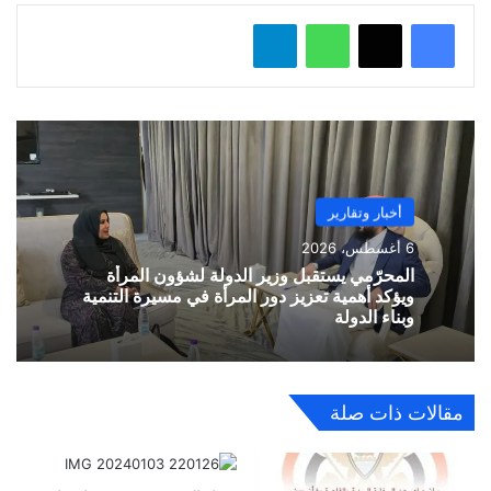
واتساب
تيلقرام
أخبار وتقارير
6 أغسطس، 2026
المحرّمي يستقبل وزير الدولة لشؤون المرأة
ويؤكد أهمية تعزيز دور المرأة في مسيرة التنمية
وبناء الدولة
مقالات ذات صلة