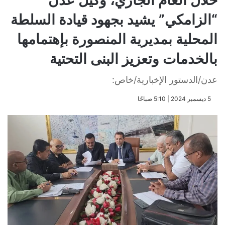
خلال العام الجاري، وكيل عدن
“الزامكي” يشيد بجهود قيادة السلطة
المحلية بمديرية المنصورة بإهتمامها
بالخدمات وتعزيز البنى التحتية
عدن/الدستور الإخبارية/خاص:
​5 ديسمبر 2024 | 5:10 صباحًا