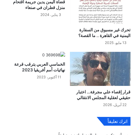
قضاة اليمن يدين جريمة اقتحام
منزل قطران في صنعاء
3 يناير، 2024
تحرك غير مسبوق من السفارة
اليمنية في القاهرة .. ما القصة؟
13 مايو، 2025
الخماسي العربي يترقب قرعة
نهائيات أمم أفريقيا 2023
11 أكتوبر، 2023
قرار إقصاء علي مجرفة… اختبار
حقيقي لعقلية المجلس الانتقالي
22 أبريل، 2026
اترك تعليقاً