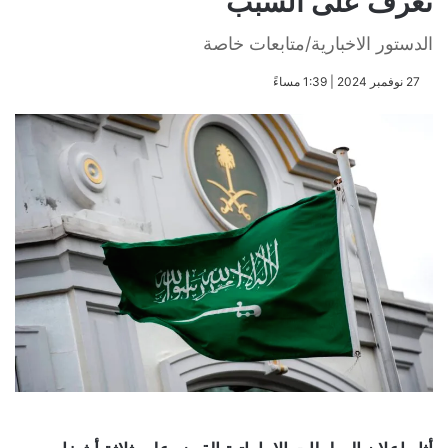
تعرف على السبب
الدستور الاخبارية/متابعات خاصة
​27 نوفمبر 2024 | 1:39 مساءً