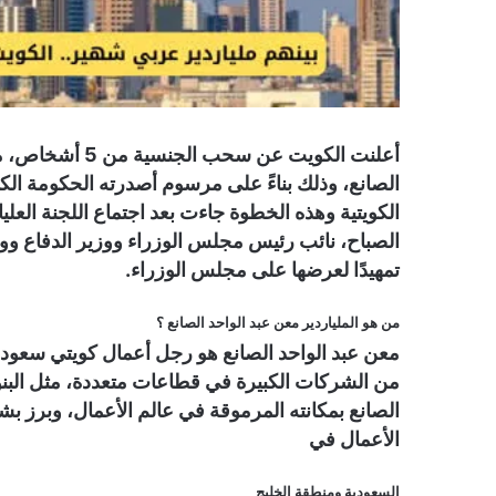
أعلنت الكويت عن 
الكويتية وهذه الخطوة جاءت بعد اجتماع اللجنة العلي
تمهيدًا لعرضها على مجلس الوزراء.
من هو الملياردير معن عبد الواحد الصانع ؟
معن عبد الواحد الصانع هو رجل أعمال كويتي سع
من الشركات الكبيرة في قطاعات متعددة، مثل البنو
الصانع بمكانته المرموقة في عالم الأعمال، وبرز بش
الأعمال في
السعودية ومنطقة الخليج