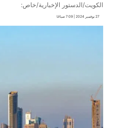
الكويت/الدستور الإخبارية/خاص:
​27 نوفمبر 2024 | 7:09 صباحًا