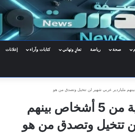
صحة
رياضة
تعازٍ وتهاني
كتابات وآراء
إعلانات
الكويت تسحب الجنسية من 5 أشخاص بينهم
ن تتخيل وتصدق من هو