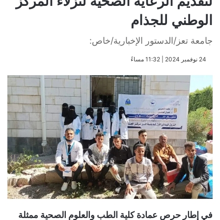
لتقديم الرعاية الصحية لنزلاء المركز
الوطني للجذام
جامعة تعز/الدستور الإخبارية/خاص:
​24 نوفمبر 2024 | 11:32 مساءً
في إطار حرص عمادة كلية الطب والعلوم الصحية ممثلة