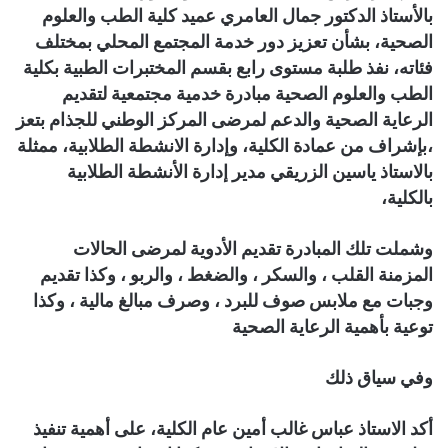
بالأستاذ الدكتور جمال العامري عميد كلية الطب والعلوم
الصحية، بشأن تعزيز دور خدمة المجتمع المحلي بمختلف
فئاته، نفذ طلبة مستوى رابع بقسم المختبرات الطبية بكلية
الطب والعلوم الصحية مبادرة خدمية مجتمعية لتقديم
الرعاية الصحية والدعم لمرضى المركز الوطني للجذام بتعز
،بإشراف من عمادة الكلية، وإدارة الانشطة الطلابية، ممثلة
بالاستاذ ياسين الزريقي مدير إدارة الأنشطة الطلابية
بالكلية،
وشملت تلك المبادرة تقديم الأدوية لمرضى الحالات
المزمنة القلب ، والسكر ، والضغط ، والربو ، وكذا تقديم
وجبات مع ملابس صوف للبرد ، وصرف مبالغ مالية ، وكذا
توعية بأهمية الرعاية الصحية
وفي سياق ذلك
أكد الاستاذ عباس غالب أمين عام الكلية، على أهمية تنفيذ