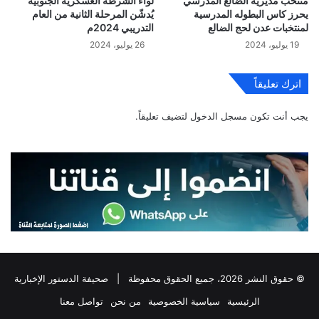
منتخب مديرية الضالع المدرسي
لواء الشرطة العسكرية الجنوبية
يحرز كاس البطوله المدرسية
يُدشّن المرحلة الثانية من العام
لمنتخبات عدن لحج الضالع
التدريبي 2024م
19 يوليو، 2024
26 يوليو، 2024
اترك تعليقاً
يجب أنت تكون
مسجل الدخول
لتضيف تعليقاً.
© حقوق النشر 2026، جميع الحقوق محفوظة |
صحيفة الدستور الإخبارية
الرئيسية
سياسية الخصوصية
من نحن
تواصل معنا