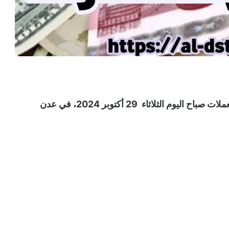
تنشر صحيفة الدستور تحديث جديد لأسعار صرف العملات صباح اليوم الثلاثاء 29 أكتوبر 2024، في عدن