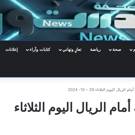
صحة
رياضة
تعازٍ وتهاني
كتابات وآراء
إعلانات
ريال اليوم الثلاثاء 29 – 10- 2024
مام الريال اليوم الثلاثاء