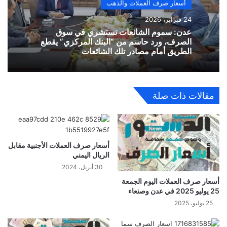
أسعار صرف العملات والذهب
24 فبراير، 2026
​عدن: سموم الشائعات تستشري في سوق
الصرف، ورد حاسم من “البنك المركزي” يقطع
الطريق أمام مصادر تلك الشائعات
مقالات ذات صلة
أسعار صرف العملات الأجنبية مقابل
الريال اليمني
30 أبريل، 2024
أسعار صرف العملات اليوم الجمعة
25 يوليو 2025 في عدن وصنعاء
25 يوليو، 2025