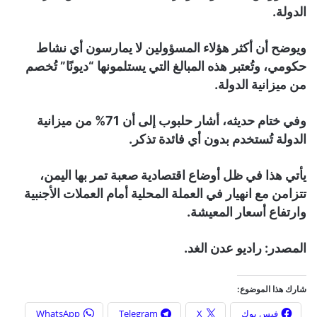
الدولة.
ويوضح أن أكثر هؤلاء المسؤولين لا يمارسون أي نشاط
حكومي، وتُعتبر هذه المبالغ التي يستلمونها “ديونًا” تُخصم
من ميزانية الدولة.
وفي ختام حديثه، أشار حلبوب إلى أن 71% من ميزانية
الدولة تُستخدم بدون أي فائدة تذكر.
يأتي هذا في ظل أوضاع اقتصادية صعبة تمر بها اليمن،
تتزامن مع انهيار في العملة المحلية أمام العملات الأجنبية
وارتفاع أسعار المعيشة.
المصدر: راديو عدن الغد.
شارك هذا الموضوع:
فيس بوك
X
Telegram
WhatsApp