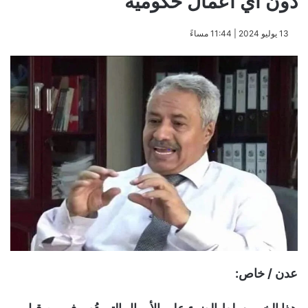
دون أي أعمال حكومية
​13 يوليو 2024 | 11:44 مساءً
عدن / خاص: