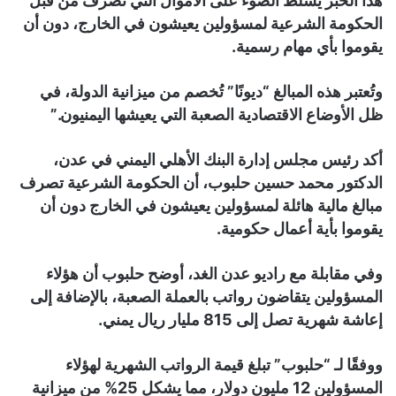
هذا الخبر يسلط الضوء على الأموال التي تُصرف من قبل
الحكومة الشرعية لمسؤولين يعيشون في الخارج، دون أن
يقوموا بأي مهام رسمية.
وتُعتبر هذه المبالغ “ديونًا” تُخصم من ميزانية الدولة، في
ظل الأوضاع الاقتصادية الصعبة التي يعيشها اليمنيون.”
أكد رئيس مجلس إدارة البنك الأهلي اليمني في عدن،
الدكتور محمد حسين حلبوب، أن الحكومة الشرعية تصرف
مبالغ مالية هائلة لمسؤولين يعيشون في الخارج دون أن
يقوموا بأية أعمال حكومية.
وفي مقابلة مع راديو عدن الغد، أوضح حلبوب أن هؤلاء
المسؤولين يتقاضون رواتب بالعملة الصعبة، بالإضافة إلى
إعاشة شهرية تصل إلى 815 مليار ريال يمني.
ووفقًا لـ “حلبوب” تبلغ قيمة الرواتب الشهرية لهؤلاء
المسؤولين 12 مليون دولار، مما يشكل 25% من ميزانية