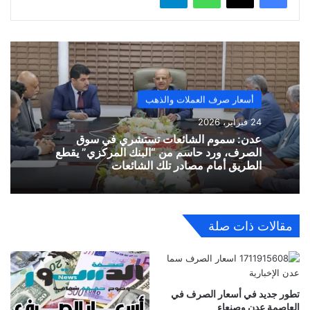
أسعار صرف العملات والذهب
24 فبراير، 2026
​عدن: سموم الشائعات تستشري في سوق
الصرف، ورد حاسم من “البنك المركزي” يقطع
الطريق أمام مصادر تلك الشائعات
مقالات ذات صلة
تطور جديد في أسعار الصرف في
العاصمة عدن وصنعاء