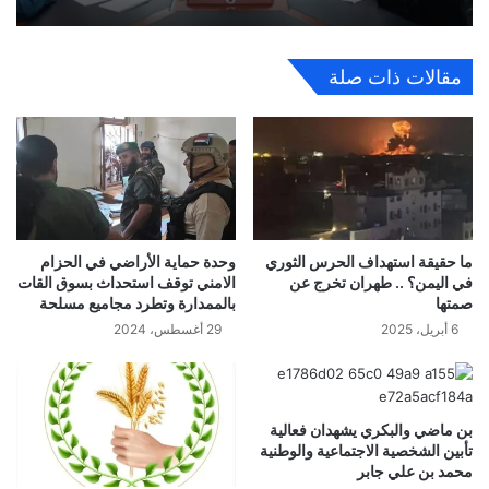
مقالات ذات صلة
ما حقيقة استهداف الحرس الثوري
وحدة حماية الأراضي في الحزام
في اليمن؟ .. طهران تخرج عن
الامني توقف استحداث بسوق القات
صمتها
بالممدارة وتطرد مجاميع مسلحة
6 أبريل، 2025
29 أغسطس، 2024
بن ماضي والبكري يشهدان فعالية
تأبين الشخصية الاجتماعية والوطنية
محمد بن علي جابر