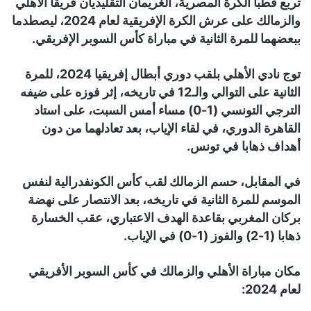
تربع قطبا الكرة المصرية، الغريمان التقليديان فريقا الأهلي
والزمالك على عرش الكرة الإفريقية لعام 2024، ليصطدما
ببعضهما للمرة الثانية في مباراة كأس السوبر الإفريقي.
توج نادي الأهلي بلقب دوري أبطال إفريقيا 2024، للمرة
الثانية على التوالي والـ12 في تاريخه، إثر فوزه على ضيفه
الترجي التونسي (1-0) مساء أمس السبت، على استاد
القاهرة الدوري، في لقاء الإياب، بعد تعادلهما من دون
أهداف ذهابا في تونس.
في المقابل، حسم الزمالك لقب كأس الكونفدرالية لنفس
الموسم للمرة الثانية في تاريخه، بعد الانتصار على نهضة
بركان المغربي بقاعدة الهدف الاعتباري، عقب الخسارة
ذهابا (1-2) والفوز (1-0) في الإياب.
مكان مباراة الأهلي والزمالك في كأس السوبر الأفريقي
لعام 2024: