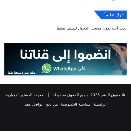
اترك تعليقاً
يجب أنت تكون
مسجل الدخول
لتضيف تعليقاً.
© حقوق النشر 2026، جميع الحقوق محفوظة |
صحيفة الدستور الإخبارية
الرئيسية
سياسية الخصوصية
من نحن
تواصل معنا
فيسبوك
‫X
تيلقرام
واتساب