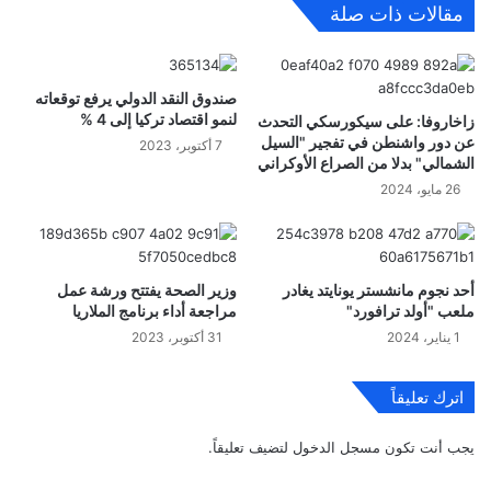
مقالات ذات صلة
صندوق النقد الدولي يرفع توقعاته
لنمو اقتصاد تركيا إلى 4 %
زاخاروفا: على سيكورسكي التحدث
عن دور واشنطن في تفجير "السيل
7 أكتوبر، 2023
الشمالي" بدلا من الصراع الأوكراني
26 مايو، 2024
أحد نجوم مانشستر يونايتد يغادر
وزير الصحة يفتتح ورشة عمل
ملعب "أولد ترافورد"
مراجعة أداء برنامج الملاريا
1 يناير، 2024
31 أكتوبر، 2023
اترك تعليقاً
يجب أنت تكون
مسجل الدخول
لتضيف تعليقاً.