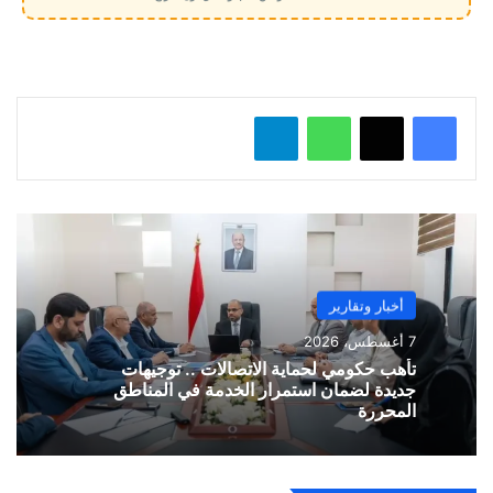
ي
ل
…
واتساب
تيلقرام
أخبار وتقارير
7 أغسطس، 2026
تأهب حكومي لحماية الاتصالات .. توجيهات
جديدة لضمان استمرار الخدمة في المناطق
المحررة