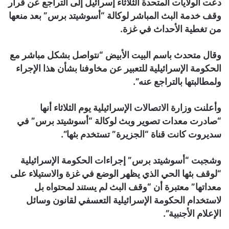
دعت الولايات المتحدة الثلاثاء إسرائيل إلى التراجع عن قرار
وقف خدمة البث المباشر لوكالة “أسوشيتد برس” بعد منعها
من تغطية الأحداث في غزة.
وقال متحدث باسم البيت الأبيض “نتواصل بشكل مباشر مع
الحكومة الإسرائيلية للتعبير عن مخاوفنا بشأن هذا الإجراء
ولمطالبتها بالتراجع عنه”.
وأعلنت وزارة الاتصالات الإسرائيلية يوم الثلاثاء أنها
“صادرت معدات تصوير وبث لوكالة “أسوشيتد برس” في
سديروت كانت قناة “الجزيرة” تستخدم بثها”.
وشجبت “أسوشيتد برس” إجراءات الحكومة الإسرائيلية
“لوقف بثها الحي الذي يظهر الوضع في غزة والاستيلاء على
معداتها” معتبرة أن “وقف البث لم يستند لمحتواه بل
لاستخدام الحكومة الإسرائيلية التعسفي لقانون وسائل
الإعلام الأجنبية”.