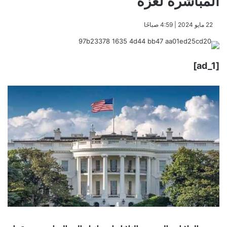
المباشرة لغزة
​22 مايو 2024 | 4:59 صباحًا
[ad_1]