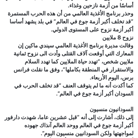
أساسًا من أزمة نازحين وغذاء.
وحذر برنامج الأغذية العالمي من أن هذه الحرب المستمرة
“قد تخلف أكبر أزمة جوع في العالم” في بلد يشهد أساسا
أكبر أزمة نزوح على المستوى الدولي.
نزوح 8 ملايين
وقالت مديرة برنامج الأغذية العالمي سيندي ماكين إن
المعارك التي أوقعت آلاف القتلى وأدت الى نزوح ثمانية
ملايين شخص، “تهدد حياة الملايين كما تهدد السلام
والاستقرار في المنطقة بكاملها”، وفق ما نقلت فرانس
برس، اليوم الأربعاء.
كما أكدت أنه ما لم يتوقف العنف “قد تخلف الحرب في
السودان أكبر أزمة جوع في العالم”.
السودانيون منسيون
إلى ذلك، أشارت إلى أنه “قبل عشرين عاما، شهدت دارفور
أكبر أزمة جوع في العالم ووحد العالم آنذاك جهوده
لمواجهتها ولكن السودانيين منسيون اليوم”.