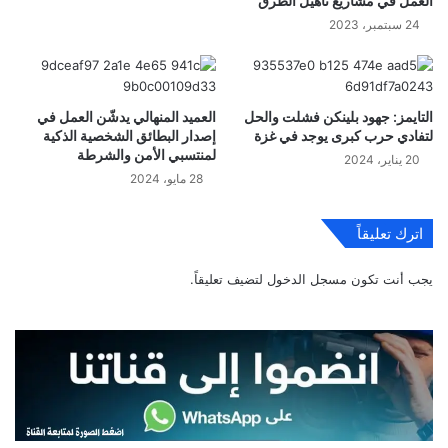
العمل في مشاريع تاهيل الطرق
24 سبتمبر، 2023
التايمز: جهود بلينكن فشلت والحل
العميد المنهالي يدشّن العمل في
لتفادي حرب كبرى يوجد في غزة
إصدار البطائق الشخصية الذكية
لمنتسبي الأمن والشرطة
20 يناير، 2024
28 مايو، 2024
اترك تعليقاً
يجب أنت تكون
مسجل الدخول
لتضيف تعليقاً.