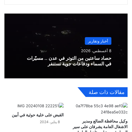
أخبار وتقارير
8 أغسطس، 2026
حصاد ساعتين من التوتر في عدن .. مسيّرات
في السماء ودفاعات جوية تستنفر
مقالات ذات صلة
القبض على خلية حوثية في أبين
وكيل محافظة الضالع ومدير
8 يناير، 2024
الاشغال العامة يشرفان على سير