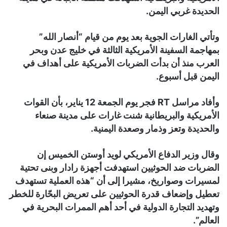
الحديدة غربي اليمن.
وتأتي الغارات الجوية بعد يوم من قيام “أنصار الله”
بمهاجمة السفينة الأمريكية الثالثة في خليج عدن وبحر
العرب منذ أن بدأت الضربات الأمريكية على أهداف في
اليمن قبل أسبوع.
وأفاد مراسل RT فجر يوم الجمعة 12 يناير، بأن القوات
الأمريكية والبريطانية شنت غارات على مدينة صنعاء
والحديدة وتعز وذمار وصعدة اليمنية.
وقال وزير الدفاع الأمريكي لويد أوستن الخميس إن
الضربات ضد الحوثيين استهدفت أجهزة رادار وبنى تحتية
لمسيرات وصواريخ، مشيرا إلى أن “هذه العملية تستهدف
تعطيل وإضعاف قدرة الحوثيين على تعريض البحّارة للخطر
وتهديد التجارة الدولية في أحد أهم الممرات البحرية في
العالم”.