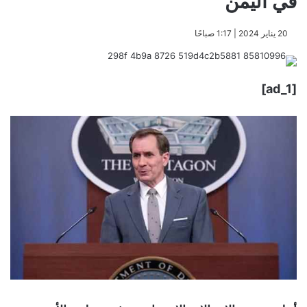
في اليمن
​20 يناير 2024 | 1:17 صباحًا
[ad_1]