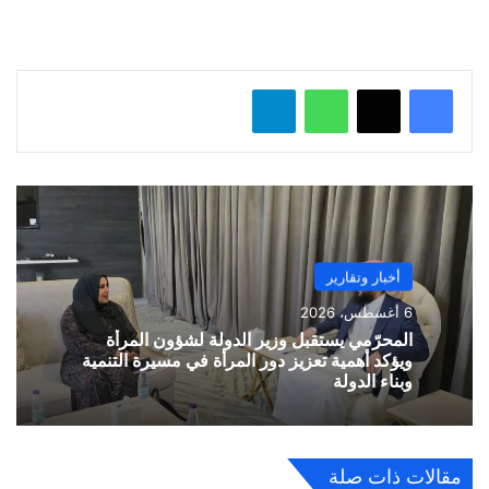
ل
…
واتساب
تيلقرام
أخبار وتقارير
6 أغسطس، 2026
المحرّمي يستقبل وزير الدولة لشؤون المرأة
ويؤكد أهمية تعزيز دور المرأة في مسيرة التنمية
وبناء الدولة
مقالات ذات صلة