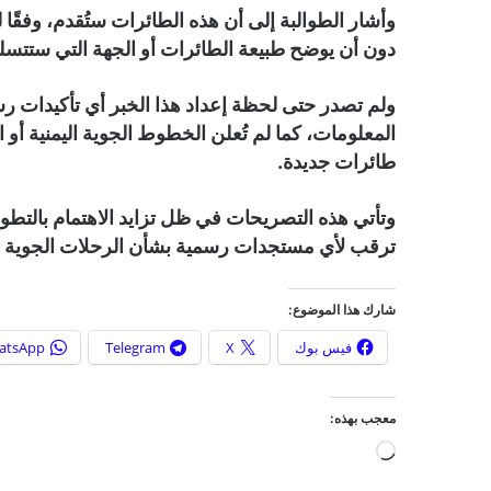
وأشار الطوالبة إلى أن هذه الطائرات ستُقدم، وفقًا 
دون أن يوضح طبيعة الطائرات أو الجهة التي ستتس
ولم تصدر حتى لحظة إعداد هذا الخبر أي تأكيدات رس
المعلومات، كما لم تُعلن الخطوط الجوية اليمنية أو
طائرات جديدة.
وتأتي هذه التصريحات في ظل تزايد الاهتمام بالتط
ترقب لأي مستجدات رسمية بشأن الرحلات الجوية خلا
شارك هذا الموضوع:
فيس بوك
X
Telegram
atsApp
معجب بهذه:
ج
ا