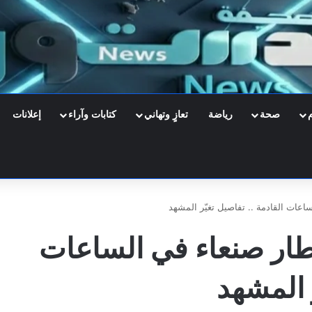
صحة
رياضة
تعازٍ وتهاني
كتابات وآراء
إعلانات
عات القادمة .. تفاصيل تغيّر المشهد
طار صنعاء في الساعات
ر المشهد