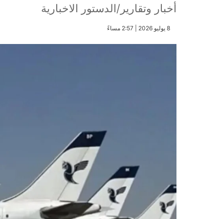
أخبار وتقارير/الدستور الاخبارية
​8 يوليو 2026 | 2:57 مساءً