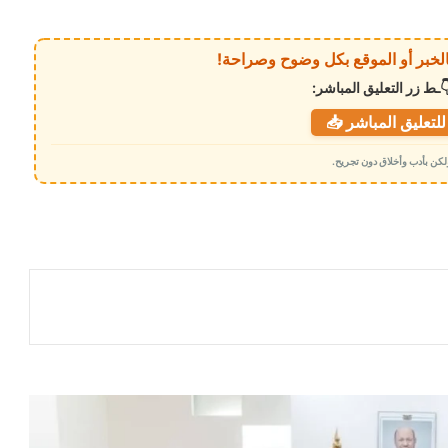
ـط زر التعليق المباشر:
لتعليق المباشر 📥
 ولكن بأدب وأخلاق دون تجريح.
تأهب حكومي لحماية الاتصالات .. توجيهات
جديدة لضمان استمرار الخدمة في المناطق
المحررة
مصرع مسؤول مصري بطريقة مروعة
المحرّمي يستقبل وزير الدولة لشؤون المرأة
ويؤكد أهمية تعزيز دور المرأة في مسيرة
التنمية وبناء الدولة
مصادر أكاديمية تكشف الدافع الحقيقي