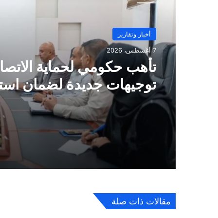
أخبار وتقارير
7 أغسطس، 2026
تأهب حكومي لحماية الاتصال
توجيهات جديدة لضمان است
الخدمة في المناطق المحرر
مقالات ذات صلة