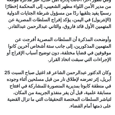
من مدير الأمن اللواء مطهر الشعيبي، إلى المحكمة إخطارًا
رسميًا يفيد بتلقيها ردًا من مسؤول شرطة الجنايات الدولية
(الإنتربول) في اليمن، يؤكد إفراج السلطات المصرية عن
المتهمين الأول قائد فاروق، والثاني عبدالرحمن عبدالقادر.
وأوضحت المذكرة أن السلطات المصرية أفرجت عن
المتهمين المذكورين، إلى جانب ستة أشخاص آخرين كانوا
موقوفين في قضايا مختلفة، دون توضيح أسباب الإفراج أو
الإجراءات التي سبقت اتخاذ القرار.
وكان الدكتور عبدالرحمن الشاعر قد اغتيل صباح السبت 25
أبريل، إثر تعرضه لإطلاق نار من قبل مسلحين أثناء وجوده
في منطقة كابوتا بمديرية المنصورة للمشاركة في افتتاح
مسابقة علمية، قبل أن يفر منفذو الجريمة من المكان،
لتباشر السلطات المختصة التحقيقات التي ما تزال القضية
على ذمتها أمام القضاء.