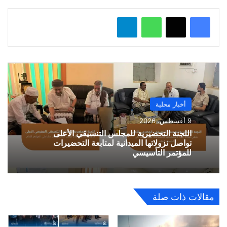
واتساب
تيلقرام
أخبار محلية
9 أغسطس، 2026
اللجنة التحضيرية للمجلس التنسيقي الأعلى
تواصل نزولاتها الميدانية لمتابعة التحضيرات
للمؤتمر التأسيسي
مقالات ذات صلة