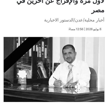
لأول مرة والإفراج عن آخرين في
مصر
أخبار محلية/عدن/الدستور الاخبارية
​6 يوليو 2026 | 12:56 مساءً