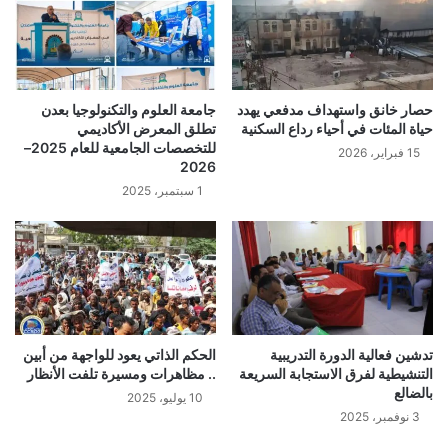
حصار خانق واستهداف مدفعي يهدد
جامعة العلوم والتكنولوجيا بعدن
حياة المئات في أحياء رداع السكنية
تطلق المعرض الأكاديمي
للتخصصات الجامعية للعام 2025–
15 فبراير، 2026
2026
1 سبتمبر، 2025
تدشين فعالية الدورة التدريبية
الحكم الذاتي يعود للواجهة من أبين
التنشيطية لفرق الاستجابة السريعة
.. مظاهرات ومسيرة تلفت الأنظار
بالضالع
10 يوليو، 2025
3 نوفمبر، 2025