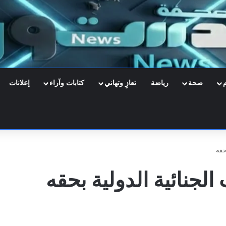
صحة
رياضة
تعازٍ وتهاني
كتابات وآراء
إعلانات
حقه
الجنائية الدولية بحقه