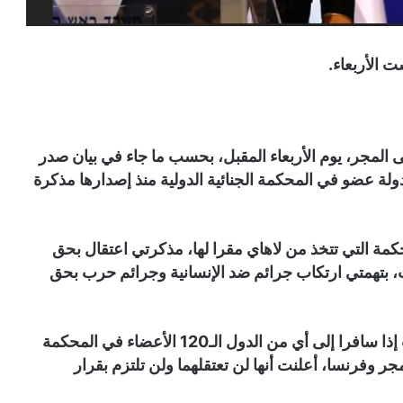
ت الأربعاء.
لى المجر، يوم الأربعاء المقبل، بحسب ما جاء في بيان صدر
ولة عضو في المحكمة الجنائية الدولية منذ إصدارها مذكرة
/ نوفمبر 2024، أصدرت المحكمة التي تتخذ من لاهاي مقرا لها، مذكرتي اعتقال بحق
نت، بتهمتي ارتكاب جرائم ضد الإنسانية وجرائم حرب بحق
وتعني هذه المذكرة أنه يمكن اعتقال نتنياهو وغالانت إذا سافرا إلى أي من الدول الـ120 الأعضاء في المحكمة
لمجر وفرنسا، أعلنت أنها لن تعتقلهما ولن تلتزم بقرار