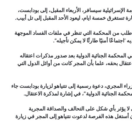
ة الإسرائيلية سيسافر، الأربعاء المقبل، إلى بودابست،
ة تستغرق خمسة ايام، ليعود الأحد المقبل إلى تل أبيب.
هو طلب من المحكمة التي تنظر في ملفات الفساد الموجهة
‘اجتماعًا أمنيًا طارئًا لا يمكن تأجيله”.
 المحكمة الجنائية الدولية بعد صدور مذكرات اعتقاله
لاعتقال بحقه، علما بأن المجر كانت من أوائل الدول التي
راء المجري، دعوة رسمية إلى نتنياهو لزيارة بودابست جاء
حكمة الجنائية الدولية”، في إشارة لمذكرة الاعتقال.
 لا يؤثر بأي شكل على التحالف والصداقة المجرية
 أن أستغل هذه الفرصة لدعوت نتنياهو إلى المجر في زيارة