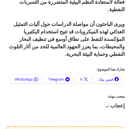
فعالة لاستعادة النظم البيئية المتضررة من التسربات
النفطية.
ويرى الباحثون أن مواصلة الدراسات حول آليات التمثيل
الغذائي لهذه الميكروبات قد تتيح استخدام البكتيريا
المؤكسدة للنفط على نطاق أوسع في تنظيف البحار
والمحيطات، بما يعزز الجهود العالمية للحد من آثار التلوث
النفطي وحماية البيئة البحرية.
شارك هذا الموضوع:
فيس بوك
X
Telegram
WhatsApp
معجب بهذه:
إعجاب
ج
ا
ر
ي