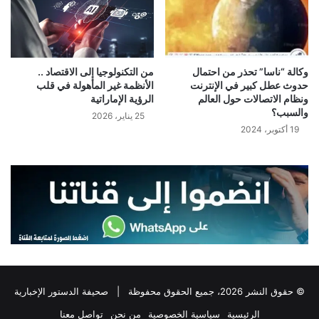
وكالة “ناسا” تحذر من احتمال
من التكنولوجيا إلى الاقتصاد ..
حدوث عطل كبير في الإنترنت
الأنظمة غير المأهولة في قلب
ونظام الاتصالات حول العالم
الرؤية الإماراتية
والسبب؟
25 يناير، 2026
19 أكتوبر، 2024
© حقوق النشر 2026، جميع الحقوق محفوظة |
صحيفة الدستور الإخبارية
الرئيسية
سياسية الخصوصية
من نحن
تواصل معنا