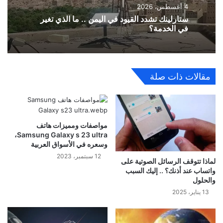
4 أغسطس، 2026
ستارلينك تشدد القيود في اليمن .. ما الذي تغير
في الخدمة؟
مقالات ذات صلة
مواصفات ومميزات هاتف
Samsung Galaxy s 23 ultra،
وسعره في الأسواق العربية
12 سبتمبر، 2023
لماذا تتوقف الرسائل الصوتية على
واتساب عند أذنك؟ .. إليك السبب
والحلول
13 يناير، 2025