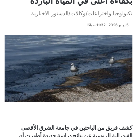
بكفاءة أعلى في المياه الباردة
تكنولوجيا واختراعات/وكالات/الدستور الاخبارية
​5 يوليو 2026 | 11:32 صباحًا
كشف فريق من الباحثين في جامعة الشرق الأقصى
الفيدرالية الروسية عن نتائج دراسة جديدة أظهرت أن