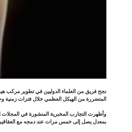
نجح فريق من العلماء الدوليين في تطوير مركب هيد
المتضررة من الهيكل العظمي خلال فترات زمنية وج
وأظهرت التجارب المخبرية المنشورة في المجلات العل
بمعدل يصل إلى خمس مرات عند دمجه مع العقاقي