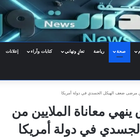
صحة
رياضة
تعازٍ وتهاني
كتابات وآراء
إعلانات
من مرضى ضعف الهيكل الجسدي في دولة أمريكا
نهي معاناة الملايين من
جسدي في دولة أمريكا