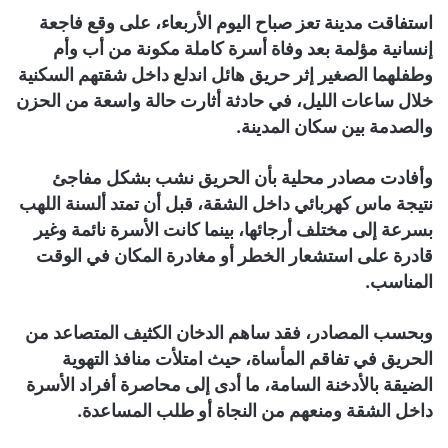
استفاقت مدينة تعز صباح اليوم الأربعاء، على وقع فاجعة
إنسانية مؤلمة بعد وفاة أسرة كاملة مكونة من أب وأم
وطفلهما الصغير إثر حريق هائل اندلع داخل شقتهم السكنية
خلال ساعات الليل، في حادثة أثارت حالة واسعة من الحزن
والصدمة بين سكان المدينة.
وأفادت مصادر محلية بأن الحريق نشب بشكل مفاجئ
نتيجة ماس كهربائي داخل الشقة، قبل أن تمتد ألسنة اللهب
بسرعة إلى مختلف أرجائها، بينما كانت الأسرة نائمة وغير
قادرة على استشعار الخطر أو مغادرة المكان في الوقت
المناسب.
وبحسب المصادر، فقد ساهم الدخان الكثيف المتصاعد من
الحريق في تفاقم المأساة، حيث امتلأت منافذ التهوية
الضيقة بالأدخنة السامة، ما أدى إلى محاصرة أفراد الأسرة
داخل الشقة ومنعهم من النجاة أو طلب المساعدة.