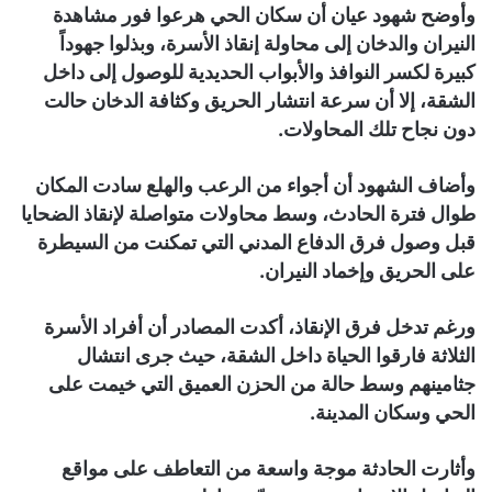
وأوضح شهود عيان أن سكان الحي هرعوا فور مشاهدة
النيران والدخان إلى محاولة إنقاذ الأسرة، وبذلوا جهوداً
كبيرة لكسر النوافذ والأبواب الحديدية للوصول إلى داخل
الشقة، إلا أن سرعة انتشار الحريق وكثافة الدخان حالت
دون نجاح تلك المحاولات.
وأضاف الشهود أن أجواء من الرعب والهلع سادت المكان
طوال فترة الحادث، وسط محاولات متواصلة لإنقاذ الضحايا
قبل وصول فرق الدفاع المدني التي تمكنت من السيطرة
على الحريق وإخماد النيران.
ورغم تدخل فرق الإنقاذ، أكدت المصادر أن أفراد الأسرة
الثلاثة فارقوا الحياة داخل الشقة، حيث جرى انتشال
جثامينهم وسط حالة من الحزن العميق التي خيمت على
الحي وسكان المدينة.
وأثارت الحادثة موجة واسعة من التعاطف على مواقع