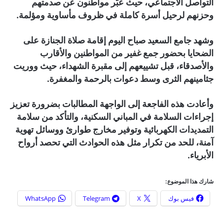
التواصل الاجتماعي، حيث عبّر مواطنون عن صدمتهم
وحزنهم لرحيل أسرة كاملة في ظروف مأساوية ومؤلمة.
وشهد جامع السعيد صباح اليوم إقامة صلاة الجنازة على
الضحايا بحضور جمع غفير من المواطنين والأقارب
والأصدقاء، قبل تشييعهم إلى مقبرة الشهداء، حيث ووريت
جثامينهم الثرى وسط دعوات بالرحمة والمغفرة.
وأعادت هذه الفاجعة إلى الواجهة المطالبات بضرورة تعزيز
إجراءات السلامة في المباني السكنية، والتأكد من سلامة
التمديدات الكهربائية وتوفير مخارج طوارئ ووسائل تهوية
آمنة، للحد من تكرار مثل هذه الحوادث التي تحصد أرواح
الأبرياء.
شارك هذا الموضوع:
فيس بوك
X
Telegram
WhatsApp