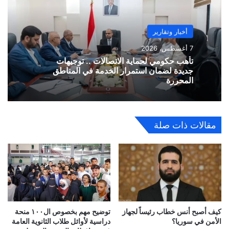
أخبار وتقارير
7 أغسطس، 2026
تأهب حكومي لحماية الاتصالات .. توجيهات
جديدة لضمان استمرار الخدمة في المناطق
المحررة
مقالات ذات صلة
كيف أصبح أنس خطاب رئيساً لجهاز
توضيح مهم بخصوص ال١٠٠ منحة
الأمن في سوريا؟
دراسية لأوائل طلاب الثانوية العامة