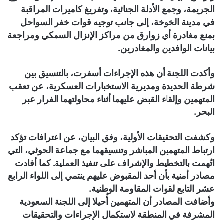
الجريمة، وجمع الأدلة الجنائية، وتفريغ كاميرات المراقبة
في مدينة الخوخة، إلى جانب توجيه قوات خفر السواحل
بمنع مغادرة أي زوارق من مراكز الإنزال السمكي ومراجعة
بيانات الوافدين والمغادرين.
وأكدت اللجنة أن هذه الإجراءات أسفرت، بالتنسيق بين
شرطة الحديدة ومديرية الاستخبارات العسكرية، عن تعقب
المتهمين وإلقاء القبض عليهما أثناء محاولتهما الفرار عبر
البحر.
وكشفت التحقيقات الأولية، وفق البيان، عن اعترافات تؤكد
ارتباط المتهمين المباشر وتنسيقهما مع جماعة الحوثي، التي
اتُهمت بالتخطيط والإشراف على تنفيذ العملية. كما أفادت
مصادر أمنية بأن أحد المقبوض عليهم ينتمي إلى اللواء الرابع
عشر التابع لقوات المقاومة الوطنية.
وأضافت المصادر أن المتهمين أُحيلا إلى اللجنة السعودية
المشرفة في المنطقة لاستكمال الإجراءات والتحقيقات