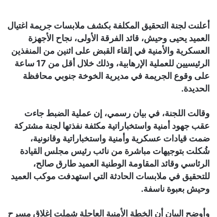
أعلنت لجنة التحقيق المكلفة بكشف ملابسات جريمة اغتيال
العميد يحيى وحيش، قائد الفرقة الأولى، نجاح الأجهزة
العسكرية والأمنية في إلقاء القبض على اثنين من المنفذين
الرئيسيين للعملية الإرهابية، وذلك خلال أقل من 17 ساعة
على وقوع الجريمة في مديرية الخوخة جنوبي محافظة
الحديدة.
وقالت اللجنة، في بيان رسمي، إن عملية الضبط جاءت
عقب جهود أمنية واستخباراتية مكثفة نفذتها لجنة مشتركة
ضمت قيادات عسكرية وأمنية واستخباراتية وقانونية،
شُكلت بتوجيهات مباشرة من نائب رئيس مجلس القيادة
الرئاسي وقائد المقاومة الوطنية العميد طارق صالح،
للتحقيق في ملابسات الحادثة التي استهدفت موكب العميد
وحيش بعبوة ناسفة.
وأوضح البيان أن الخطة الأمنية العاجلة شملت إغلاق مسرح