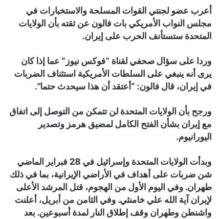
أعرب عضو لجنتي القوات المسلحة والاستخبارات في
مجلس النواب الأمريكي بات فالون عن ثقته بأن الولايات
المتحدة ستستأنف الحرب على إيران.
وردا على سؤال صحفي لقناة “فوكس نيوز” عما إذا كان
يرى أنه ينبغي على السلطات الأمريكية استئناف الضربات
في إيران، قال فالون: “أعتقد أن هذا سيحدث حتما”.
ورجح بأن الولايات المتحدة لن تتمكن من التوصل إلى اتفاق
مع إيران بشأن الفتح الكامل لمضيق هرمز وتصدير
اليورانيوم.
وبدأت الولايات المتحدة وإسرائيل في 28 فبراير الماضي
شن ضربات على أهداف في الأراضي الإيرانية، بما في ذلك
طهران. وفي اليوم الأول من الهجوم، قتل المرشد الأعلى
لإيران آية الله علي خامنئي. وفي الثامن من أبريل، أعلنت
واشنطن وطهران وقف إطلاق النار لمدة أسبوعين. بعد