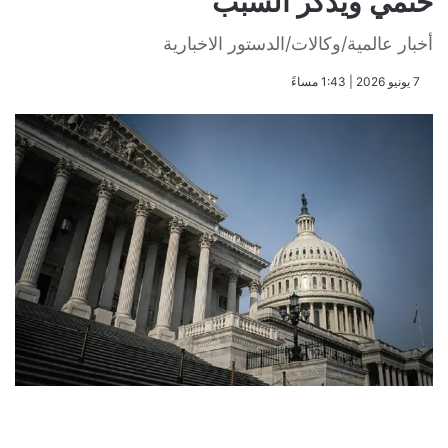
حتمي ويذكر السبب
أخبار عالمية/وكالات/الدستور الاخبارية
​7 يونيو 2026 | 1:43 مساءً