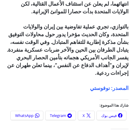
انتهائهما، لم يعلن عن استئناف الأعمال القتالية، لكن
الولايات المتحدة بدأت حصارا للموانئ الإيرانية.
بالتوازي، تجري عملية تفاوضية بين إيران والولايات
المتحدة، وكان الحديث مؤخرا يدور حول محاولات التوفيق
بشأن مذكرة إطارية للتفاهم المتبادل. وفي الوقت نفسه،
يتبادل الطرفان بين الحين والآخر ضربات عسكرية منفردة.
يفسر الجانب الأمريكي هجماته بتأمين الحصار البحري
لإيران و”أهداف الدفاع عن النفس”، بينما تعلن طهران عن
إجراءات ردعية.
المصدر: نوفوستي
شارك هذا الموضوع:
فيس بوك
X
Telegram
WhatsApp