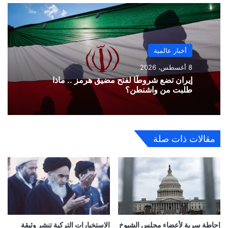
أخبار عالمية
8 أغسطس، 2026
إيران تضع شروطًا لفتح مضيق هرمز .. ماذا
طلبت من واشنطن؟
مقالات ذات صلة
إحاطة سرية لأعضاء مجلس الشيوخ
الاستخبارات التركية تنشر وثيقة