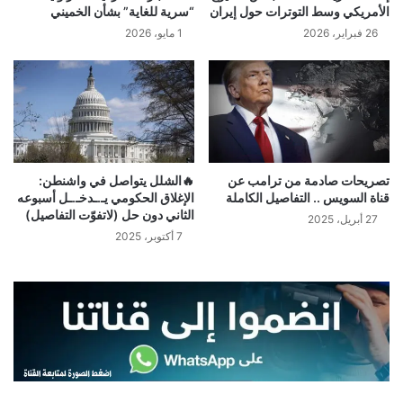
الأمريكي وسط التوترات حول إيران
“سرية للغاية” بشأن الخميني
26 فبراير، 2026
1 مايو، 2026
تصريحات صادمة من ترامب عن
🔥الشلل يتواصل في واشنطن:
قناة السويس .. التفاصيل الكاملة
الإغلاق الحكومي يـ.ـدخـ.ـل أسبوعه
الثاني دون حل (لاتفوّت التفاصيل)
27 أبريل، 2025
7 أكتوبر، 2025