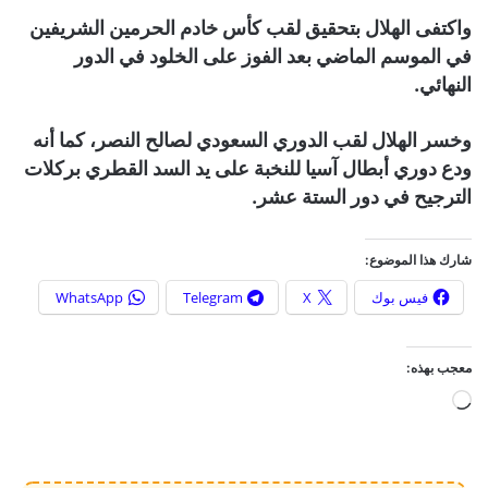
واكتفى الهلال بتحقيق لقب كأس خادم الحرمين الشريفين
في الموسم الماضي بعد الفوز على الخلود في الدور
النهائي.
وخسر الهلال لقب الدوري السعودي لصالح النصر، كما أنه
ودع دوري أبطال آسيا للنخبة على يد السد القطري بركلات
الترجيح في دور الستة عشر.
شارك هذا الموضوع:
فيس بوك
X
Telegram
WhatsApp
معجب بهذه:
ج
ا
ر
ي