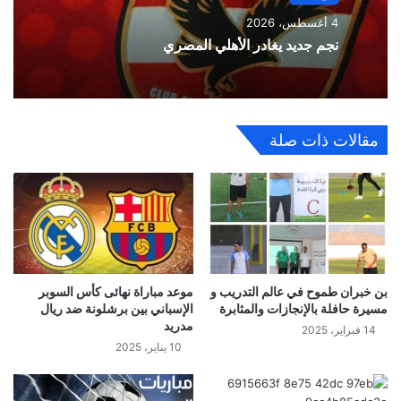
4 أغسطس، 2026
نجم جديد يغادر الأهلي المصري
مقالات ذات صلة
بن خبران طموح في عالم التدريب و
موعد مباراة نهائى كأس السوبر
مسيرة حافلة بالإنجازات والمثابرة
الإسباني بين برشلونة ضد ريال
مدريد
14 فبراير، 2025
10 يناير، 2025