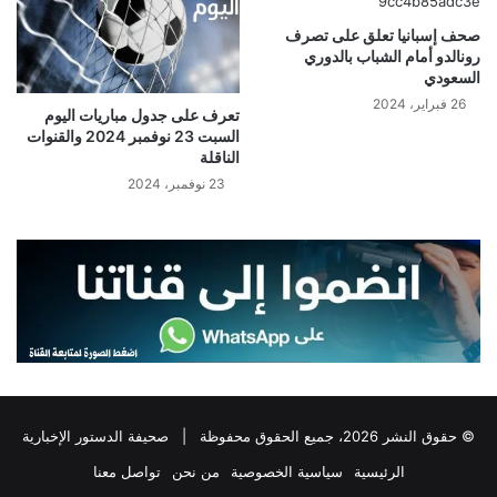
صحف إسبانيا تعلق على تصرف
رونالدو أمام الشباب بالدوري
السعودي
26 فبراير، 2024
تعرف على جدول مباريات اليوم
السبت 23 نوفمبر 2024 والقنوات
الناقلة
23 نوفمبر، 2024
© حقوق النشر 2026، جميع الحقوق محفوظة |
صحيفة الدستور الإخبارية
الرئيسية
سياسية الخصوصية
من نحن
تواصل معنا