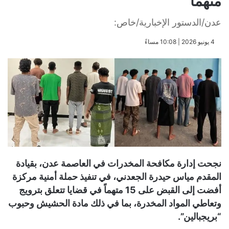
متهماً
عدن/الدستور الإخبارية/خاص:
​4 يونيو 2026 | 10:08 مساءً
نجحت إدارة مكافحة المخدرات في العاصمة عدن، بقيادة
المقدم مياس حيدرة الجعدني، في تنفيذ حملة أمنية مركزة
أفضت إلى القبض على 15 متهماً في قضايا تتعلق بترويج
وتعاطي المواد المخدرة، بما في ذلك مادة الحشيش وحبوب
“بريجبالين”.