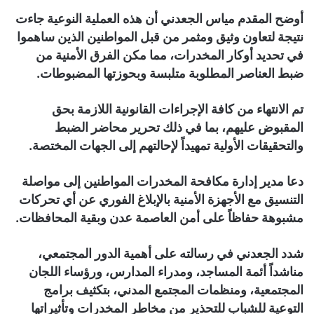
أوضح المقدم مياس الجعدني أن هذه العملية النوعية جاءت
نتيجة لتعاون وثيق ومثمر من قبل المواطنين الذين ساهموا
في تحديد أوكار المخدرات، مما مكن الفرق الأمنية من
ضبط العناصر المطلوبة متلبسة وبحوزتها المضبوطات.
تم الانتهاء من كافة الإجراءات القانونية اللازمة بحق
المقبوض عليهم، بما في ذلك تحرير محاضر الضبط
والتحقيقات الأولية تمهيداً لإحالتهم إلى الجهات المختصة.
دعا مدير إدارة مكافحة المخدرات المواطنين إلى مواصلة
التنسيق مع الأجهزة الأمنية بالإبلاغ الفوري عن أي تحركات
مشبوهة حفاظاً على أمن العاصمة عدن وبقية المحافظات.
شدد الجعدني في رسالته على أهمية الدور المجتمعي،
مناشداً أئمة المساجد، ومدراء المدارس، ورؤساء اللجان
المجتمعية، ومنظمات المجتمع المدني، بتكثيف برامج
التوعية للشباب للتحذير من مخاطر المخدرات وتأثيراتها