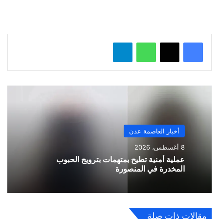
ل
…
واتساب
تيلقرام
أخبار العاصمة عدن
8 أغسطس، 2026
عملية أمنية تطيح بمتهمات بترويج الحبوب
المخدرة في المنصورة
مقالات ذات صلة