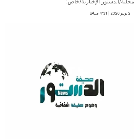
محلية/الدستور الإخبارية/خاص:
​2 يونيو 2026 | 4:31 صباحًا