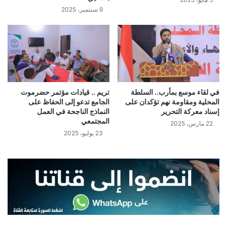
9 سبتمبر، 2025
في لقاء موسع بمأرب.. السلطة
تريم .. قيادات مؤتمر حضرموت
المحلية ومقاومة نهم تؤكدان على
الجامع تدعو إلى الحفاظ على
إسناد معركة التحرير
النماذج الناجحة في العمل
المجتمعي
22 مارس، 2025
23 يوليو، 2025