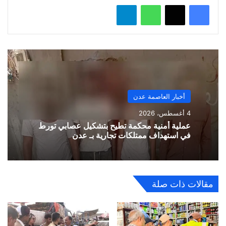
واتساب
تيلقرام
أخبار العاصمة عدن
4 أغسطس، 2026
عملية أمنية محكمة تطيح بتشكيل عصابي تورط
في استهداف ممتلكات تجارية بـ عدن
مقالات ذات صلة