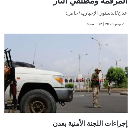
المرقمة ومطلقي النار
عدن/الدستور الإخبارية/خاص:
​2 يونيو 2026 | 1:32 صباحًا
إجراءات اللجنة الأمنية بعدن