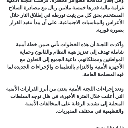
وفي إطار مكافحة الظواهر الخطرة، فرضت اللجنة الأمنية
غرامة مالية قدرها خمسة ملايين ريال مع مصادرة السلاح
المستخدم بحق كل من يثبت تورطه في إطلاق النار خلال
الأعراس والمناسبات الاجتماعية، على أن يبدأ تنفيذ القرار
بصورة فورية.
وأكدت اللجنة أن هذه الخطوات تأتي ضمن خطة أمنية
شاملة تهدف إلى تعزيز هيبة النظام والقانون وحماية
المواطنين وممتلكاتهم، داعية الجميع إلى التعاون مع
الأجهزة الأمنية والالتزام بالتعليمات والإجراءات الجديدة لما
فيه المصلحة العامة.
وتعد إجراءات اللجنة الأمنية بعدن من أبرز القرارات الأمنية
التي أُعلنت خلال الفترة الأخيرة، في ظل توجه السلطات
المحلية إلى تشديد الرقابة على المخالفات الأمنية
والتنظيمية في مختلف المديريات.
شارك هذا الموضوع: