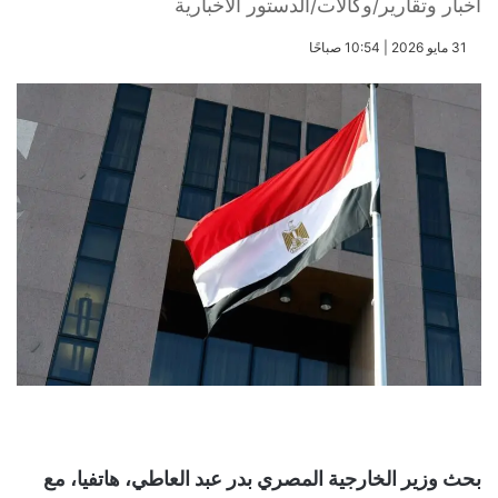
أخبار وتقارير/وكالات/الدستور الاخبارية
​31 مايو 2026 | 10:54 صباحًا
بحث وزير الخارجية المصري بدر عبد العاطي، هاتفيا، مع