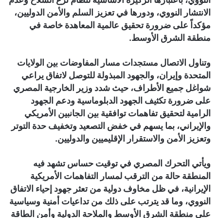
الانتشار النووي، ودورها في تعزيز السلم والأمن الدوليين،
مؤكداً على ضرورة تحقيق عالمية المعاهدة خاصة في
منطقة الشرق الأوسط.
وتناول الاتصال مستجدات مسار المفاوضات بين الولايات
المتحدة وإيران، والجهود المبذولة للتوصل لاتفاق يراعي
شواغل جميع الأطراف، حيث شدد وزير الخارجية المصري
على ضرورة تكثيف الجهود الدبلوماسية ودعم الجهود
الرامية لتحقيق تفاهمات توافقية بين الجانبين الأمريكي
والإيراني، بما يسهم في خفض التصعيد وتخفيف حدة التوتر
وتعزيز الأمن والاستقرار الإقليميين والدوليين.
ويأتي التحرك المصري في توقيت حساس تشهد فيه
المنطقة حالة من الترقب لمسار التفاهمات الأمريكية
الإيرانية، في ظل مخاوف دولية من تعثر جهود إحياء الاتفاق
النووي، وما قد يترتب على ذلك من تداعيات أمنية وسياسية
على منطقة الشرق الأوسط والملاحة الدولية وأمن الطاقة