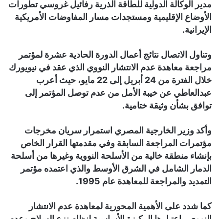
مدير الوكالة الدولية للطاقة الذرية رفائيل غروسي تطورات
الأوضاع الإقليمية ومستجدات مسار المفاوضات الأمريكية
الإيرانية.
وتناول الاتصال نتائج أعمال الدورة الحادية عشرة لمؤتمر
مراجعة معاهدة عدم الانتشار النووي الذي عقد في نيويورك
خلال الفترة من 24 أبريل إلى 22 مايو، حيث أعرب
عبدالعاطي عن خيبة الأمل من عدم توصل المؤتمر إلى
توافق بشأن وثيقة ختامية.
وأكد وزير الخارجية المصري استمرار سريان مخرجات
مؤتمرات المراجعة السابقة وفي مقدمتها القرار الخاص
بإنشاء منطقة خالية من الأسلحة النووية وغيرها من أسلحة
الدمار الشامل في الشرق الأوسط والذي اعتمده مؤتمر
التمديد والمراجعة للمعاهدة عام 1995.
كما شدد على الأهمية المحورية لمعاهدة عدم الانتشار
النووي، باعتبارها الركيزة الأساسية لنظام نزع السلاح وعدم