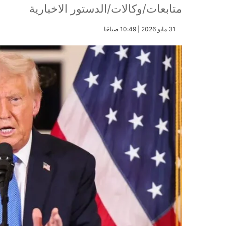
متابعات/وكالات/الدستور الاخبارية
​31 مايو 2026 | 10:49 صباحًا