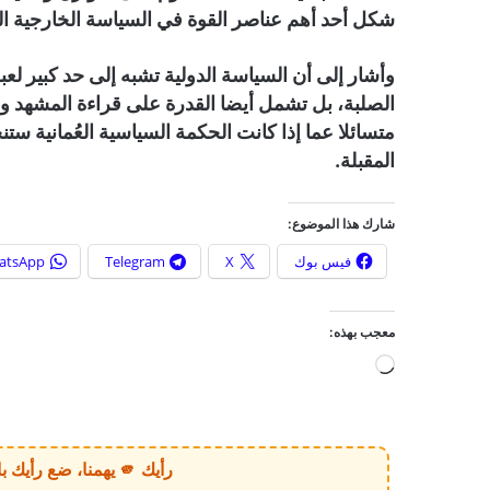
شكل أحد أهم عناصر القوة في السياسة الخارجية الع
وأشار إلى أن السياسة الدولية تشبه إلى حد كبير لع
الصلبة، بل تشمل أيضا القدرة على قراءة المشهد واس
متسائلا عما إذا كانت الحكمة السياسية العُمانية س
المقبلة.
شارك هذا الموضوع:
فيس بوك
X
Telegram
atsApp
معجب بهذه:
ج
ا
ر
ي
رأيك 🫵 يهمنا، ضع رأيك بالخبر أو الموقع بكل وضوح وصراحة!
ا