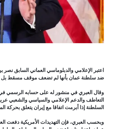
اعتبر الإعلامي والدبلوماسي العماني السابق نصر بن
ضد سلطنة عمان بأنها لم تضعف موقف مسقط بل من
وقال العبري في منشور له على حسابه الرسمي ف
التعاطف والدعم الإعلامي والسياسي والشعبي عربيا
السلطنة إذا أبرمت اتفاقا مع إيران يتعلق بحركة ا
وبحسب العبري، فإن التهديدات الأمريكية دفعت العد