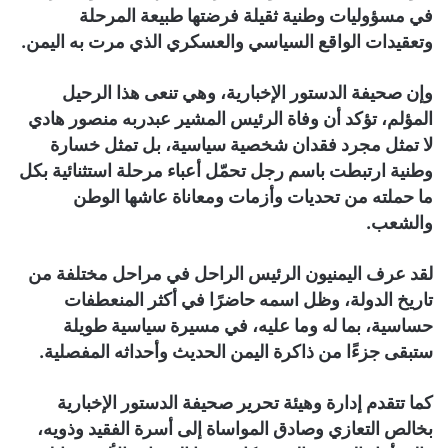
في مسؤوليات وطنية ثقيلة فرضتها طبيعة المرحلة
وتعقيدات الواقع السياسي والعسكري الذي مرت به اليمن.
وإن صحيفة الدستور الإخبارية، وهي تنعى هذا الرحيل
المؤلم، تؤكد أن وفاة الرئيس المشير عبدربه منصور هادي
لا تمثل مجرد فقدان شخصية سياسية، بل تمثل خسارة
وطنية ارتبطت باسم رجل تحمّل أعباء مرحلة استثنائية بكل
ما حملته من تحديات وأزمات ومعاناة عاشها الوطن
والشعب.
لقد عرف اليمنيون الرئيس الراحل في مراحل مختلفة من
تاريخ الدولة، وظل اسمه حاضرًا في أكثر المنعطفات
حساسية، بما له وما عليه، في مسيرة سياسية طويلة
ستبقى جزءًا من ذاكرة اليمن الحديث وأحداثه المفصلية.
كما تتقدم إدارة وهيئة تحرير صحيفة الدستور الإخبارية
بخالص التعازي وصادق المواساة إلى أسرة الفقيد وذويه،