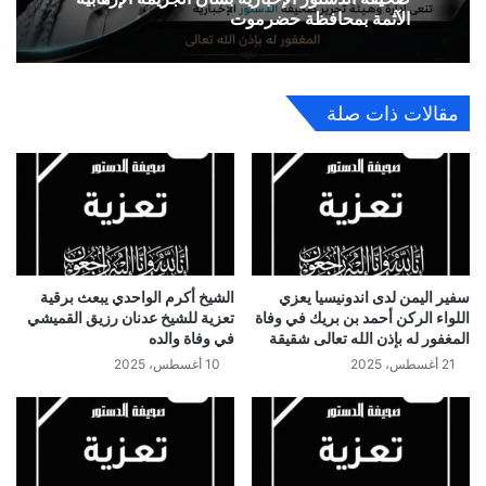
الآثمة بمحافظة حضرموت
مقالات ذات صلة
سفير اليمن لدى اندونيسيا يعزي
الشيخ أكرم الواحدي يبعث برقية
اللواء الركن أحمد بن بريك في وفاة
تعزية للشيخ عدنان رزيق القميشي
المغفور له بإذن الله تعالى شقيقة
في وفاة والده
21 أغسطس، 2025
10 أغسطس، 2025