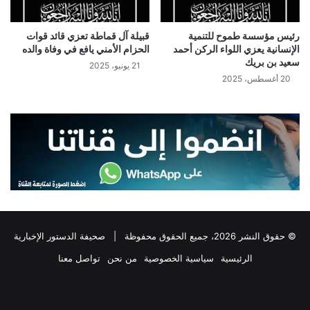
رئيس مؤسسة طموح للتنمية
قبيلة آل قماطة تعزي قائد قوات
الإنسانية يعزي اللواء الركن أحمد
الحزام الأمني يافع في وفاة والده
سعيد بن بريك
21 يونيو، 2025
20 أغسطس، 2025
© حقوق النشر 2026، جميع الحقوق محفوظة |
صحيفة الدستور الإخبارية
الرئيسية
سياسية الخصوصية
من نحن
تواصل معنا
فيسبوك
‫X
تيلقرام
واتساب