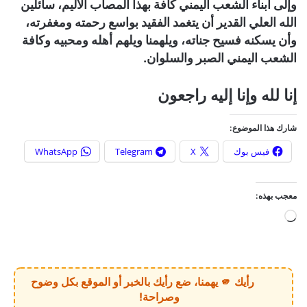
وإلى أبناء الشعب اليمني كافة بهذا المصاب الأليم، سائلين
الله العلي القدير أن يتغمد الفقيد بواسع رحمته ومغفرته،
وأن يسكنه فسيح جناته، ويلهمنا ويلهم أهله ومحبيه وكافة
الشعب اليمني الصبر والسلوان.
إنا لله وإنا إليه راجعون
شارك هذا الموضوع:
فيس بوك
X
Telegram
WhatsApp
معجب بهذه:
ج
ا
ر
ي
رأيك 🫵 يهمنا، ضع رأيك بالخبر أو الموقع بكل وضوح
ا
وصراحة!
ل