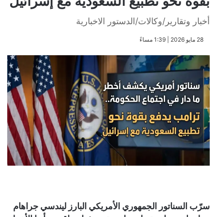
بقوة نحو تطبيع السعودية مع إسرائيل
أخبار وتقارير/وكالات/الدستور الاخبارية
​28 مايو 2026 | 1:39 مساءً
سرّب السناتور الجمهوري الأمريكي البارز ليندسي جراهام