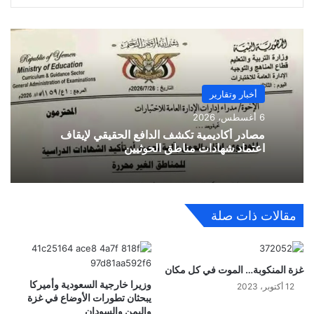
أخبار وتقارير
6 أغسطس، 2026
مصادر أكاديمية تكشف الدافع الحقيقي لإيقاف
اعتماد شهادات مناطق الحوثيين
مقالات ذات صلة
غزة المنكوبة… الموت في كل مكان
وزيرا خارجية السعودية وأميركا
12 أكتوبر، 2023
يبحثان تطورات الأوضاع في غزة
واليمن والسودان