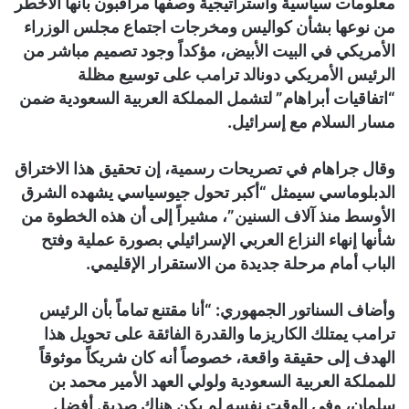
معلومات سياسية واستراتيجية وصفها مراقبون بأنها الأخطر
من نوعها بشأن كواليس ومخرجات اجتماع مجلس الوزراء
الأمريكي في البيت الأبيض، مؤكداً وجود تصميم مباشر من
الرئيس الأمريكي دونالد ترامب على توسيع مظلة
“اتفاقيات أبراهام” لتشمل المملكة العربية السعودية ضمن
مسار السلام مع إسرائيل.
وقال جراهام في تصريحات رسمية، إن تحقيق هذا الاختراق
الدبلوماسي سيمثل “أكبر تحول جيوسياسي يشهده الشرق
الأوسط منذ آلاف السنين”، مشيراً إلى أن هذه الخطوة من
شأنها إنهاء النزاع العربي الإسرائيلي بصورة عملية وفتح
الباب أمام مرحلة جديدة من الاستقرار الإقليمي.
وأضاف السناتور الجمهوري: “أنا مقتنع تماماً بأن الرئيس
ترامب يمتلك الكاريزما والقدرة الفائقة على تحويل هذا
الهدف إلى حقيقة واقعة، خصوصاً أنه كان شريكاً موثوقاً
للمملكة العربية السعودية ولولي العهد الأمير محمد بن
سلمان، وفي الوقت نفسه لم يكن هناك صديق أفضل