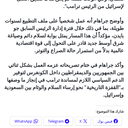
لإسرائيل من الرئيس ترامب”.
وأوضح جراهام أنه عمل شخصياً على ملف التطبيع لسنوات
طويلة، بما في ذلك خلال فترة إدارة الرئيس السابق جو
بايدن، مؤكداً أن هذا المسار يمثل بوابة لسلام دائم وصياغة
شرق أوسط جديد قادر على التحول إلى قوة اقتصادية
عالمية بدلاً من استمرار حالة الصراع والتوتر.
وأكد جراهام في ختام تصريحاته عزمه العمل بشكل ثنائي
بين الجمهوريين والديمقراطيين داخل الكونغرس لتوفير
الدعم السياسي اللازم لمساندة ترامب في إنجاز ما وصفها
بـ”القفزة التاريخية” نحو إرساء السلام والوئام بين السعودية
وإسرائيل.
شارك هذا الموضوع:
فيس بوك
X
Telegram
WhatsApp