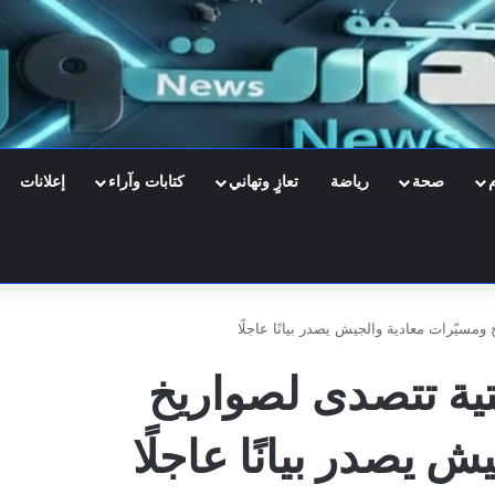
صحة
رياضة
تعازٍ وتهاني
كتابات وآراء
إعلانات
ومسيّرات معادية والجيش يصدر بيانًا عاجلًا
تية تتصدى لصواريخ
 يصدر بيانًا عاجلًا