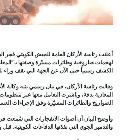
لهجمات صاروخية وطائرات مسيّرة وصفتها بـ”المعاد
الكشف رسمياً حتى الآن عن الجهة التي تقف وراء ت
وقالت رئاسة الأركان، في بيان رسمي بثته وكالة الأ
المعادية بدقة، وباشرت التعامل معها عبر منظومات
الصواريخ والطائرات المسيّرة وفق الإجراءات العسك
وأوضح البيان أن أصوات الانفجارات التي سُمعت في
والتدمير الجوي التي نفذتها الدفاعات الكويتية، قبل