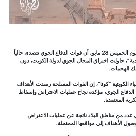
أعلنت رئاسة الأركان العامة للجيش الكويتي فجر اليوم الخميس 28 مايو، أن قوات الدفاع الجوي تتصدى حالياً
ية”، حاولت اختراق المجال الجوي لدولة الكويت، دون
لك الهجمات.
نباء الكويتية “كونا”، إن القوات المسلحة رصدت الأهداف
 الدفاع الجوي، مؤكدة نجاح عمليات الاعتراض وإسقاط
رية المعتمدة.
 عدد من مناطق البلاد ناتجة عن عمليات الاعتراض
 وصول الأهداف إلى مواقعها المحتملة.