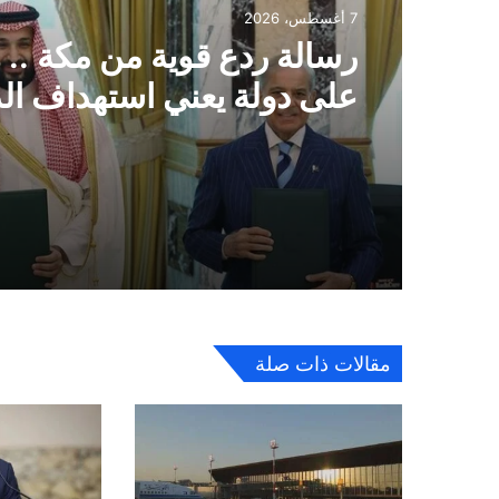
7 أغسطس، 2026
رسالة ردع قوية من مكة ..
على دولة يعني استهداف ال
الثلاث
مقالات ذات صلة