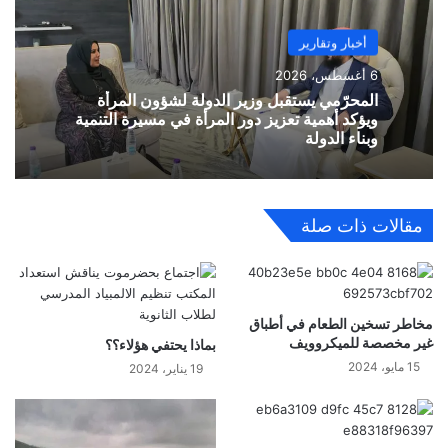
أخبار وتقارير
6 أغسطس، 2026
المحرّمي يستقبل وزير الدولة لشؤون المرأة
ويؤكد أهمية تعزيز دور المرأة في مسيرة التنمية
وبناء الدولة
مقالات ذات صلة
مخاطر تسخين الطعام في أطباق
غير مخصصة للميكروويف
بماذا يحتفي هؤلاء؟؟
15 مايو، 2024
19 يناير، 2024