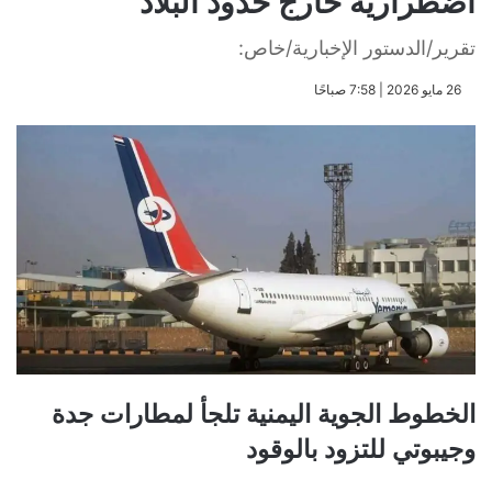
اضطرارية خارج حدود البلاد
تقرير/الدستور الإخبارية/خاص:
​26 مايو 2026 | 7:58 صباحًا
الخطوط الجوية اليمنية تلجأ لمطارات جدة
وجيبوتي للتزود بالوقود