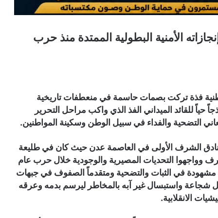
نجازاته الأمنية البطولية الممتدة منذ حرب
وطنية فذة تركت بصمات حاسمة في منعطفات تاريخية
ً حياً للقائد الميداني الفذ الذي واكب مراحل التحرير
عاني التضحية والفداء في سبيل الوطن وسكينة المواطنين.
 خنادق الشرف الأولى في العاصمة عدن حيث كان في طليعة
رف وواجهوا التحديات المصيرية والوجودية خلال حرب عام
قف مشهودة في الثبات والتضحية ومتقدماً الصفوف في جبهات
ل شجاعة واستبسال غير آبه بالمخاطر ليرسم بدمه وعرقه
شيات الانقلابية.