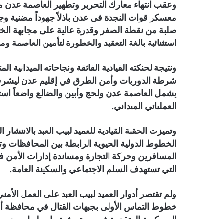
وعقب انتهاء معارك التحرير وتطهير العاصمة عدن م
معسكر قوات النجدة في عدن باذلاً جهوداً مضنية وجبا
صلبة من نقطة الصفر وقدرة عالية على مجابهة الخل
استثنائية بالغة التعقيد والخطورة لتأمين العاصمة 
ونتيجة لحنكته القيادية الفائقة ونجاحاته الميدانية المت
شرطة الدوريات وأمن الطرق في إقليم عدن ليش
يشمل العاصمة عدن ولحج وأبين والضالع واضعاً استر
العملياتي الميداني.
وتميزت الحقبة القيادية للعميد لبيب العبد بالانتشار
الخطوط الدولية الحيوية الرابطة بين المحافظات وتس
المسافرين وحركة التجارة ومساندة إدارات الأمن 
التي تستهدف السلم الاجتماعي والسكينة العامة.
ولم تقتصر أدوار العميد لبيب العبد على العمل الأم
خطوط التماس الأولى بجبهات القتال في محافظة أبين