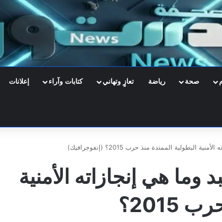
صحة
رياضة
تعازٍ وتهاني
كتابات وآراء
إعلانات
 البطولية الممتدة منذ حرب 2015؟ (إنفوجرافيك)
 وما هي إنجازاته الأمنية
البطولية الممتدة منذ حرب 2015؟