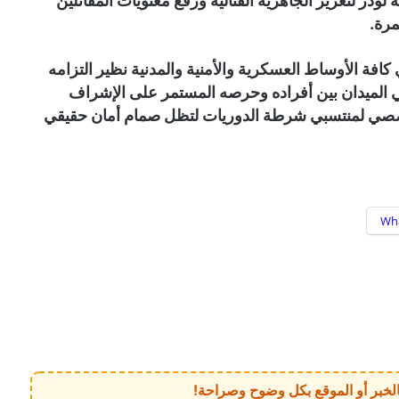
ودر لتعزيز الجاهزية القتالية ورفع معنويات المقاتلين
مرة.
كافة الأوساط العسكرية والأمنية والمدنية نظير التزامه
ي الميدان بين أفراده وحرصه المستمر على الإشراف
تخصصي لمنتسبي شرطة الدوريات لتظل صمام أمان حقيقي
Wh