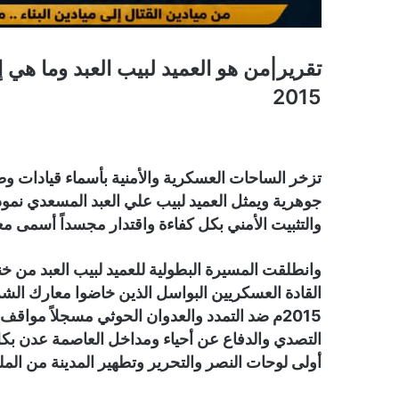
تقرير|من هو العميد لبيب العبد وما هي إ
2015
تزخر الساحات العسكرية والأمنية بأسماء قيادات 
جوهرية ويمثل العميد لبيب علي العبد المسعدي نموذجا
والتثبيت الأمني بكل كفاءة واقتدار مجسداً أسمى م
وانطلقت المسيرة البطولية للعميد لبيب العبد من
القادة العسكريين البواسل الذين خاضوا معارك الش
2015م ضد التمدد والعدوان الحوثي مسجلاً موا
التصدي والدفاع عن أحياء ومداخل العاصمة عدن بك
أولى لوحات النصر والتحرير وتطهير المدينة من الملي