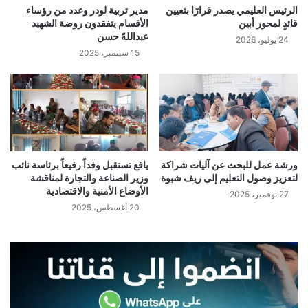
الرئيس العليمي يصدر قرارًا بتعيين
مدير تربية لودر وعدد من رؤساء
قائدٍ لمحور أبين
الأقسام يتفقدون روضة الشهيد
عبداللهّ حسن
24 يوليو، 2026
15 سبتمبر، 2025
ورشة عمل للبحث عن آليات شراكة
يافع تستقبل وفداً رفيعاً برئاسة نائب
لتعزيز وصول التعليم إلى ريف شبوة
وزير الصناعة والتجارة لمناقشة
الأوضاع الأمنية والاقتصادية
27 نوفمبر، 2025
20 أغسطس، 2025