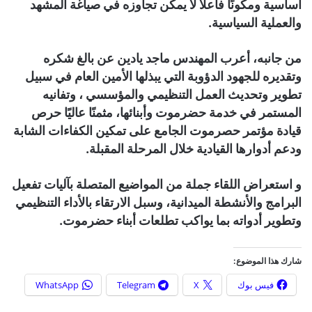
أساسية ومكونًا فاعلاً لا يمكن تجاوزه في صياغة المشهد
والعملية السياسية.
من جانبه، أعرب المهندس ماجد يادين عن بالغ شكره
وتقديره للجهود الدؤوبة التي يبذلها الأمين العام في سبيل
تطوير وتحديث العمل التنظيمي والمؤسسي ، وتفانيه
المستمر في خدمة حضرموت وأبنائها، مثمنًا عاليًا حرص
قيادة مؤتمر حصرموت الجامع على تمكين الكفاءات الشابة
ودعم أدوارها القيادية خلال المرحلة المقبلة.
و استعراض اللقاء جملة من المواضيع المتصلة بآليات تفعيل
البرامج والأنشطة الميدانية، وسبل الارتقاء بالأداء التنظيمي
وتطوير أدواته بما يواكب تطلعات أبناء حضرموت.
شارك هذا الموضوع:
فيس بوك
X
Telegram
WhatsApp