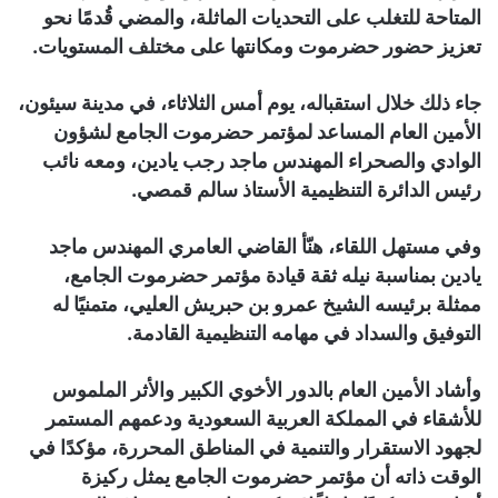
المتاحة للتغلب على التحديات الماثلة، والمضي قُدمًا نحو
تعزيز حضور حضرموت ومكانتها على مختلف المستويات.
جاء ذلك خلال استقباله، يوم أمس الثلاثاء، في مدينة سيئون،
الأمين العام المساعد لمؤتمر حضرموت الجامع لشؤون
الوادي والصحراء المهندس ماجد رجب يادين، ومعه نائب
رئيس الدائرة التنظيمية الأستاذ سالم قمصي.
وفي مستهل اللقاء، هنّأ القاضي العامري المهندس ماجد
يادين بمناسبة نيله ثقة قيادة مؤتمر حضرموت الجامع،
ممثلة برئيسه الشيخ عمرو بن حبريش العليي، متمنيًا له
التوفيق والسداد في مهامه التنظيمية القادمة.
وأشاد الأمين العام بالدور الأخوي الكبير والأثر الملموس
للأشقاء في المملكة العربية السعودية ودعمهم المستمر
لجهود الاستقرار والتنمية في المناطق المحررة، مؤكدًا في
الوقت ذاته أن مؤتمر حضرموت الجامع يمثل ركيزة