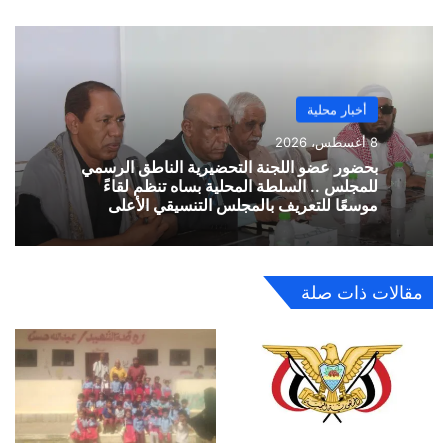
أخبار محلية
8 أغسطس، 2026
بحضور عضو اللجنة التحضيرية الناطق الرسمي
للمجلس .. السلطة المحلية بساه تنظم لقاءً
موسعًا للتعريف بالمجلس التنسيقي الأعلى
مقالات ذات صلة