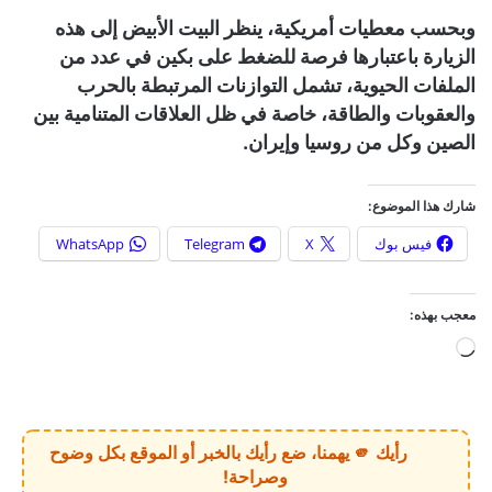
وبحسب معطيات أمريكية، ينظر البيت الأبيض إلى هذه
الزيارة باعتبارها فرصة للضغط على بكين في عدد من
الملفات الحيوية، تشمل التوازنات المرتبطة بالحرب
والعقوبات والطاقة، خاصة في ظل العلاقات المتنامية بين
الصين وكل من روسيا وإيران.
شارك هذا الموضوع:
فيس بوك
X
Telegram
WhatsApp
معجب بهذه:
ج
ا
ر
ي
رأيك 🫵 يهمنا، ضع رأيك بالخبر أو الموقع بكل وضوح
ا
وصراحة!