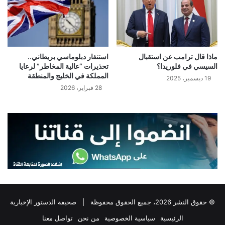
ماذا قال ترامب عن استقبال
استنفار دبلوماسي بريطاني..
السيسي في فلوريدا؟
تحذيرات “عالية المخاطر” لرعايا
المملكة في الخليج والمنطقة
19 ديسمبر، 2025
28 فبراير، 2026
© حقوق النشر 2026، جميع الحقوق محفوظة |
صحيفة الدستور الإخبارية
الرئيسية
سياسية الخصوصية
من نحن
تواصل معنا