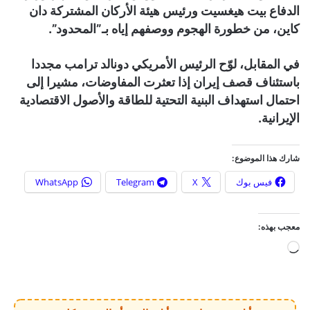
الدفاع بيت هيغسيت ورئيس هيئة الأركان المشتركة دان
كاين، من خطورة الهجوم ووصفهم إياه بـ”المحدود”.
في المقابل، لوّح الرئيس الأمريكي دونالد ترامب مجددا
باستئناف قصف إيران إذا تعثرت المفاوضات، مشيرا إلى
احتمال استهداف البنية التحتية للطاقة والأصول الاقتصادية
الإيرانية.
شارك هذا الموضوع:
فيس بوك
X
Telegram
WhatsApp
معجب بهذه:
ج
ا
ر
ي