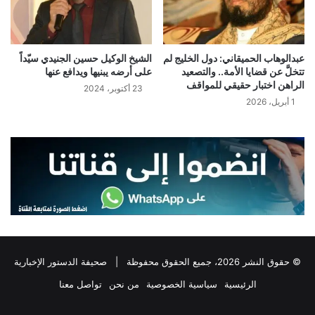
عبدالوهاب الحميقاني: دول الخليج لم
الشيخ الوكيل حسين الجنيدي سيّداً
تتخلَّ عن قضايا الأمة.. والتصعيد
على أرضه يبنيها ويدافع عنها
الراهن اختبار حقيقي للمواقف
23 أكتوبر، 2024
1 أبريل، 2026
© حقوق النشر 2026، جميع الحقوق محفوظة |
صحيفة الدستور الإخبارية
الرئيسية
سياسية الخصوصية
من نحن
تواصل معنا