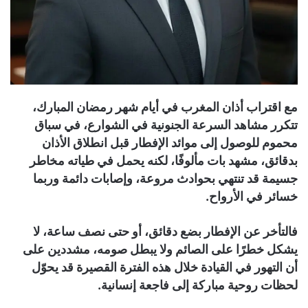
مع اقتراب أذان المغرب في أيام شهر رمضان المبارك،
تتكرر مشاهد السرعة الجنونية في الشوارع، في سباق
محموم للوصول إلى موائد الإفطار قبل انطلاق الأذان
بدقائق، مشهد بات مألوفًا، لكنه يحمل في طياته مخاطر
جسيمة قد تنتهي بحوادث مروعة، وإصابات دائمة وربما
خسائر في الأرواح.
فالتأخر عن الإفطار بضع دقائق، أو حتى نصف ساعة، لا
يشكل خطرًا على الصائم ولا يبطل صومه، مشددين على
أن التهور في القيادة خلال هذه الفترة القصيرة قد يحوّل
لحظات روحية مباركة إلى فاجعة إنسانية.