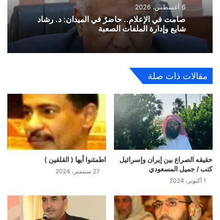
6 أغسطس، 2026
صامت في الإعلام.. حاضرٌ في الميدان: د. رشاد
شايع وإدارة الملفات الصعبة
مقالات ذات صلة
حقيقه الصراع بين إيران وإسرائيل
اطمئنوا أيها ( القلقين )
كتب / جميل المسعودي
27 سبتمبر، 2024
1 أكتوبر، 2024