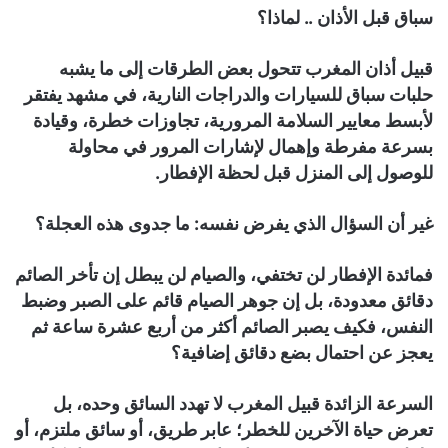
سباق قبل الأذان .. لماذا؟
قبيل أذان المغرب تتحول بعض الطرقات إلى ما يشبه
حلبات سباق للسيارات والدراجات النارية، في مشهد يفتقر
لأبسط معايير السلامة المرورية، تجاوزات خطرة، وقيادة
بسرعة مفرطة وإهمال لإشارات المرور في محاولة
للوصول إلى المنزل قبل لحظة الإفطار.
غير أن السؤال الذي يفرض نفسه: ما جدوى هذه العجلة؟
فمائدة الإفطار لن تختفي، والصيام لن يبطل إن تأخر الصائم
دقائق معدودة، بل إن جوهر الصيام قائم على الصبر وضبط
النفس، فكيف يصبر الصائم أكثر من أربع عشرة ساعة ثم
يعجز عن احتمال بضع دقائق إضافية؟
السرعة الزائدة قبيل المغرب لا تهدد السائق وحده، بل
تعرض حياة الآخرين للخطر؛ عابر طريق، أو سائق ملتزم، أو