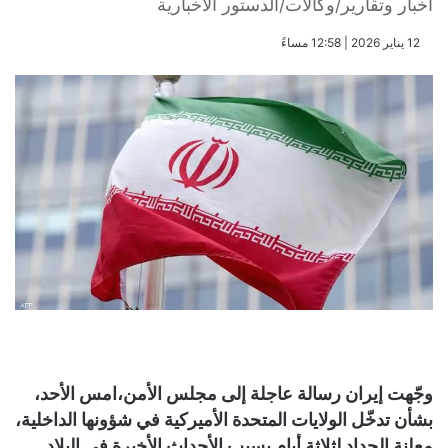
أخبار وتقارير/وكالات/الدستور الاخبارية
​12 يناير 2026 | 12:58 مساءً
وجّهت إيران رسالة عاجلة إلى مجلس الأمن،امس الأحد،
بشأن تدخّل الولايات المتحدة الأميركية في شؤونها الداخلية،
معلنة الحداد لثلاثة أيام بسبب الأحداث الأخيرة في البلاد.