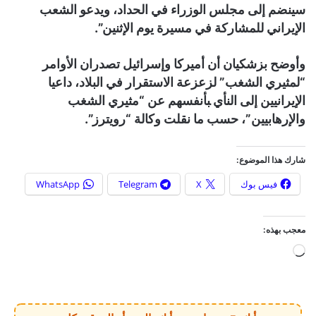
سينضم إلى مجلس الوزراء في الحداد، ويدعو الشعب
الإيراني للمشاركة في مسيرة يوم الإثنين”.
وأوضح بزشكيان أن أميركا وإسرائيل تصدران الأوامر
“لمثيري الشغب” لزعزعة الاستقرار في البلاد، داعيا
الإيرانيين ‌إلى النأي ‍بأنفسهم عن “مثيري ‌الشغب
والإرهابيين”، حسب ما نقلت وكالة “رويترز”.
شارك هذا الموضوع:
فيس بوك
X
Telegram
WhatsApp
معجب بهذه:
ج
ا
ر
ي