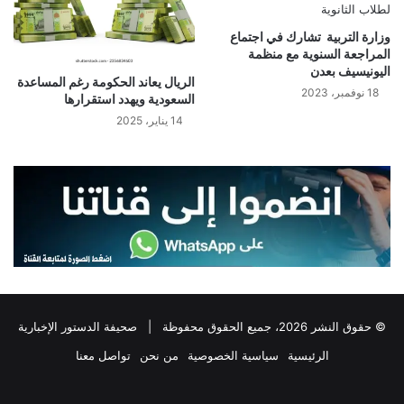
وزارة التربية تشارك في اجتماع
المراجعة السنوية مع منظمة
اليونيسيف بعدن
الريال يعاند الحكومة رغم المساعدة
18 نوفمبر، 2023
السعودية ويهدد استقرارها
14 يناير، 2025
© حقوق النشر 2026، جميع الحقوق محفوظة |
صحيفة الدستور الإخبارية
الرئيسية
سياسية الخصوصية
من نحن
تواصل معنا
فيسبوك
‫X
تيلقرام
واتساب