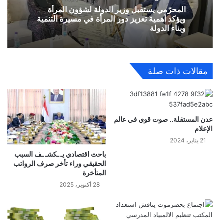
المحرّمي يستقبل وزير الدولة لشؤون المرأة
ويؤكد أهمية تعزيز دور المرأة في مسيرة التنمية
وبناء الدولة
مقالات ذات صلة
عدن المستقلة.. صوت قوي في عالم
الإعلام
21 يناير، 2024
باحث اقتصادي يـ ـكشـ ـف السبب
الحقيقي وراء تأخر صرف الرواتب
المتأخرة
28 أكتوبر، 2025