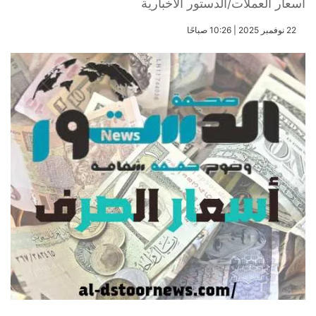
أسعار العملات/الدستور الاخبارية
​22 نوفمبر 2025 | 10:26 صباحًا