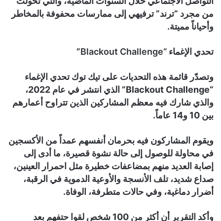
التواصل الاجتماعي خلال السنوات الماضية، والتي تحولت
من مجرد “ترند” ترفيهي إلى ممارسات محفوفة بالمخاطر
وأحياناً مميتة.
تحدي الإغماء “Blackout Challenge
”
وتصدّر قائمة هذه التحديات على تيك توك تحدي الإغماء
“Blackout Challenge” الذي انتشر في عام 2022،
والذي شارك فيه معظم المشاركين الذين تتراوح أعمارهم
بين 10 و14 عاماً.
ويقوم المشاركون فيه بحرمان أنفسهم عمداً من الأكسجين
في محاولة للوصول إلى حالة نشوة قصيرة، ما أدى إلى
إصابة العديد منهم بمضاعفات خطيرة مثل احمرار العينين،
صداع شديد، تلف الأنسجة والأوعية الدموية في الرقبة،
أضرار دماغية، وفي حالات متطرفة، الوفاة.
وأكد التقرير أن أكثر من 100 شخص لقوا حتفهم بعد