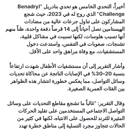
أخيراً، التحدي الخامس هو تحدي بنادريل “Benadryl
Challenge” الذي روج له في 2023، حيث شجع
المشاركون على تناول جرعات عالية من مضادات
الهيستامين تصل أحياناً إلى 14 قرصاً دفعة واحدة، ظناً منهم
أنها تسبب هلوسات، لكنها تسببت في مشاكل قلبية،
تشنجات، صعوبات في التنفس، واستدعت دخول
المستشفيات، مع وفاة مراهق واحد على الأقل.
وأشار التقرير إلى أن مستشفيات الأطفال شهدت ارتفاعاً
بنسبة 20–30% في الإصابات الناتجة عن محاكاة تحديات
وسائل التواصل، مما يعكس خطورة انتشار هذه الظواهر
بين الفئات العمرية الصغيرة.
وقال التقرير: “غالباً ما تشجع مقاطع التحديات على وسائل
التواصل الاجتماعي المستخدمين على تقليد الحركات
المثيرة للترند للحصول على الانتباه، لكنها في كثير من
الحالات تتجاوز مجرد التسلية إلى مناطق خطرة تهدد