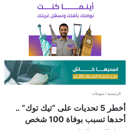
الرئيسية
/
منوعات
أخطر 5 تحديات على “تيك توك” ..
أحدها تسبب بوفاة 100 شخص