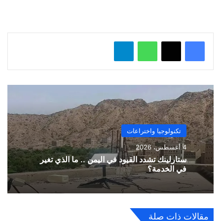
ل
…
واتساب
تيلقرام
تكنولوجيا واختراعات
4 أغسطس، 2026
ستارلينك تشدد القيود في اليمن .. ما الذي تغير
في الخدمة؟
مقالات ذات صلة