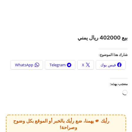
بيع 402000 ريال يمني
شارك هذا الموضوع:
فيس بوك
X
Telegram
WhatsApp
معجب بهذه:
ج
ا
ر
ي
رأيك 🫵 يهمنا، ضع رأيك بالخبر أو الموقع بكل وضوح
ا
وصراحة!
ل