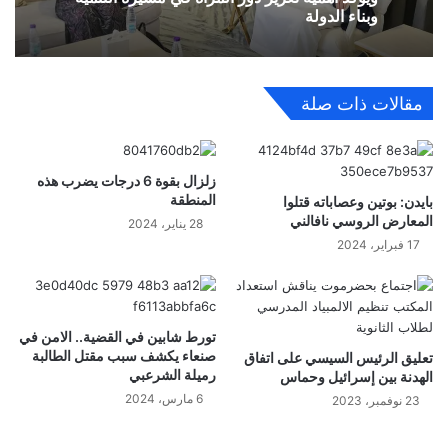
وبناء الدولة
مقالات ذات صلة
زلزال بقوة 6 درجات يضرب هذه
المنطقة
بايدن: بوتين وعصاباته قتلوا
المعارض الروسي نافالني
28 يناير، 2024
17 فبراير، 2024
تورط شابين في القضية.. الامن في
صنعاء يكشف سبب مقتل الطالبة
تعليق الرئيس السيسي على اتفاق
رميلة الشرعبي
الهدنة بين إسرائيل وحماس
6 مارس، 2024
23 نوفمبر، 2023