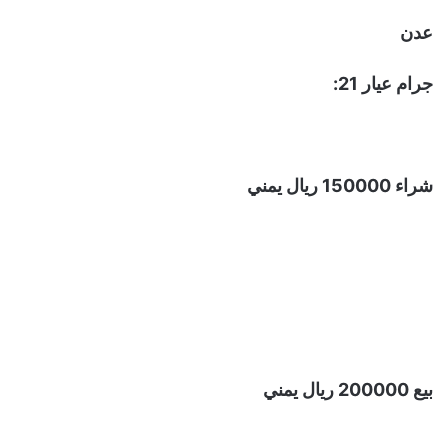
عدن
جرام عيار 21:
شراء 150000 ريال يمني
بيع 200000 ريال يمني