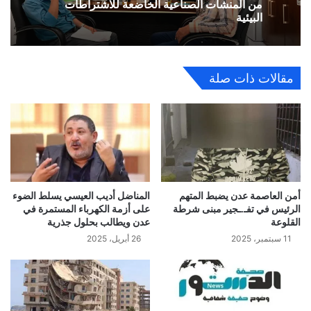
من المنشآت الصناعية الخاضعة للاشتراطات
البيئية
مقالات ذات صلة
أمن العاصمة عدن يضبط المتهم
المناضل أديب العيسي يسلط الضوء
الرئيس في تفـ.ـجير مبنى شرطة
على أزمة الكهرباء المستمرة في
القلوعة
عدن ويطالب بحلول جذرية
11 سبتمبر، 2025
26 أبريل، 2025