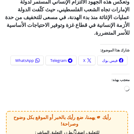
وتعكس هذه الجهود الالتزام الإنساني المستمر لدولة
الإمارات تجاه الشعب الفلسطيني، حيث كثّفت الدولة
عمليات الإغاثة منذ بدء الهدنة، في مسعى للتخفيف من حدة
الأزمة الإنسانية في قطاع غزة وتوفير الاحتياجات الأساسية
للأسر المتضررة.
شارك هذا الموضوع:
فيس بوك
X
Telegram
WhatsApp
معجب بهذه:
ج
ا
ر
ي
رأيك 🫵 يهمنا، ضع رأيك بالخبر أو الموقع بكل وضوح
ا
وصراحة!
ل
للتعليق، اضغـ👇ـط زر التعليق المباشر: