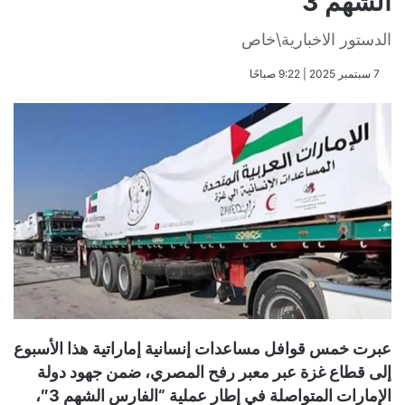
الشهم 3
الدستور الاخبارية\خاص
​7 سبتمبر 2025 | 9:22 صباحًا
عبرت خمس قوافل مساعدات إنسانية إماراتية هذا الأسبوع
إلى قطاع غزة عبر معبر رفح المصري، ضمن جهود دولة
الإمارات المتواصلة في إطار عملية “الفارس الشهم 3″،