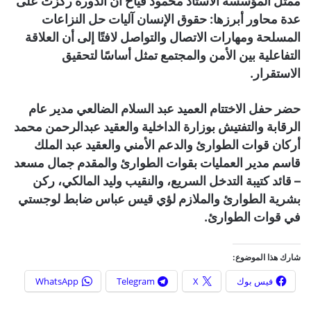
ممثل المؤسسة الأستاذ محمود قياح أن الدورة ركزت على
عدة محاور أبرزها: حقوق الإنسان آليات حل النزاعات
المسلحة ومهارات الاتصال والتواصل لافتًا إلى أن العلاقة
التفاعلية بين الأمن والمجتمع تمثل أساسًا لتحقيق
الاستقرار.
حضر حفل الاختتام العميد عبد السلام الضالعي مدير عام
الرقابة والتفتيش بوزارة الداخلية والعقيد عبدالرحمن محمد
أركان قوات الطوارئ والدعم الأمني والعقيد عبد الملك
قاسم مدير العمليات بقوات الطوارئ والمقدم جمال مسعد
– قائد كتيبة التدخل السريع، والنقيب وليد المالكي، ركن
بشرية الطوارئ والملازم لؤي قيس عباس ضابط لوجستي
في قوات الطوارئ.
شارك هذا الموضوع:
فيس بوك
X
Telegram
WhatsApp