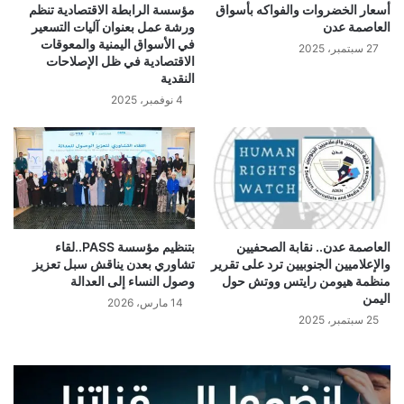
أسعار الخضروات والفواكه بأسواق
مؤسسة الرابطة الاقتصادية تنظم
العاصمة عدن
ورشة عمل بعنوان آليات التسعير
في الأسواق اليمنية والمعوقات
27 سبتمبر، 2025
الاقتصادية في ظل الإصلاحات
النقدية
4 نوفمبر، 2025
العاصمة عدن.. نقابة الصحفيين
بتنظيم مؤسسة PASS..لقاء
والإعلاميين الجنوبيين ترد على تقرير
تشاوري بعدن يناقش سبل تعزيز
منظمة هيومن رايتس ووتش حول
وصول النساء إلى العدالة
اليمن
14 مارس، 2026
25 سبتمبر، 2025