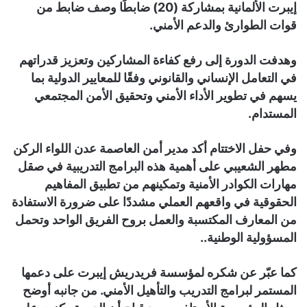
إيبرت الألمانية بمشاركة (20) ضابطًا وصف ضابط من
قوات الطوارئ والدعم الأمني.
وهدفت الدورة إلى رفع كفاءة المشاركين وتعزيز قدراتهم
في التعامل الإنساني والقانوني وفقًا للمعايير الدولية بما
يسهم في تطوير الأداء الأمني وتحقيق الأمن المجتمعي
المستدام.
وفي حفل الاختتام أكد مدير أمن العاصمة عدن اللواء الركن
مطهر الشعيبي على أهمية هذه البرامج التدريبية في صقل
مهارات الكوادر الأمنية وتمكينهم من تطبيق المفاهيم
الحقوقية في واقعهم العملي مشددًا على ضرورة الاستفادة
من المعارف المكتسبة والعمل بروح الفريق الواحد وتحمل
المسؤولية الوطنية..
كما عبّر عن شكره لمؤسسة فريدريش إيبرت على دعمها
المستمر لبرامج التدريب والتأهيل الأمني. من جانبه أوضح