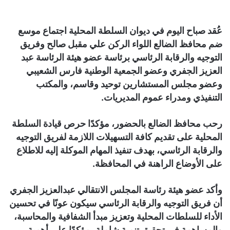
عُقد صباح اليوم في ديوان السلطة المحلية اجتماع موسع
ضم محافظ الضالع اللواء الركن علي مقبل صالح وفريق
التوجيه والرقابة الرئاسي برئاسة عضو هيئة الرئاسة عبد
العزيز الجفري وعضو الجمعية الوطنية فارس الشعيبي
وعضو مجلس المستشارين توحيد وقاسم، والمكتب
التنفيذي ومدراء عموم المديريات.
رحب محافظ الضالع بالحضور، مؤكدًا حرص قيادة السلطة
المحلية على تقديم كافة التسهيلات اللازمة لفريق التوجيه
والرقابة الرئاسي، بهدف تنفيذ المهام الموكلة إليه للاطلاع
على الأوضاع الراهنة في المحافظة.
وأكد عضو هيئة رئاسة المجلس الانتقالي عبدالعزيز الجفري
أن فريق التوجيه والرقابة الرئاسي سيكون عونًا في تحسين
الأداء للسلطات المحلية وتعزيز مبدأ الشفافية والمحاسبة،
والمساهمة في تحقيق تنمية شاملة، مؤكدًا على أهمية