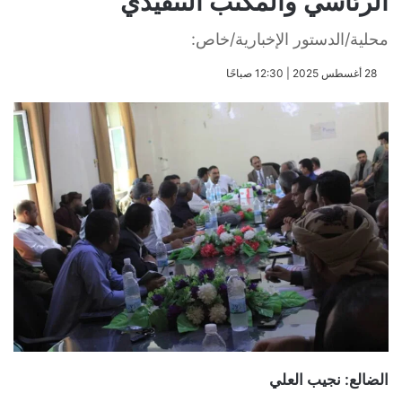
الرئاسي والمكتب التنفيذي
محلية/الدستور الإخبارية/خاص:
​28 أغسطس 2025 | 12:30 صباحًا
الضالع: نجيب العلي