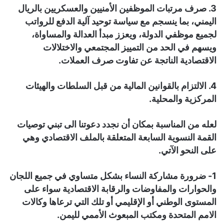
3. صرف مرتبات الموظفين الأمنيين والعسكريين بالريال
اليمني، بما ينسجم مع سياسة توحيد آلية الدفع للرواتب
لجميع موظفي الدولة، ويعزز مبدأ العدالة والمساواة،
ويسهم في الحد من التمييز المجتمعي والاختلالات
الاقتصادية الناتجة عن تفاوت صرف العملات.
4. الالتزام بالقوانين المالية من قبل السلطات والهيئات
المركزية والمحلية.
لعله من المناسبة بمكان أن نجدد دعوتنا الى تبني توصيات
القمة النسوية السابعة المتعلقة بالملف الاقتصادي وهي
على النحو الآتي.
1- ضرورة مشاركة النساء بشكل متساوي في جميع اللجان
والحوارات والمفاوضات والرقابة الاقتصادية سواء على
المستوى الوطني أو الإقليمي أو تلك التي ترعاها وكالات
الامم المتحدة ومكتب المبعوث الأممي لليمن.