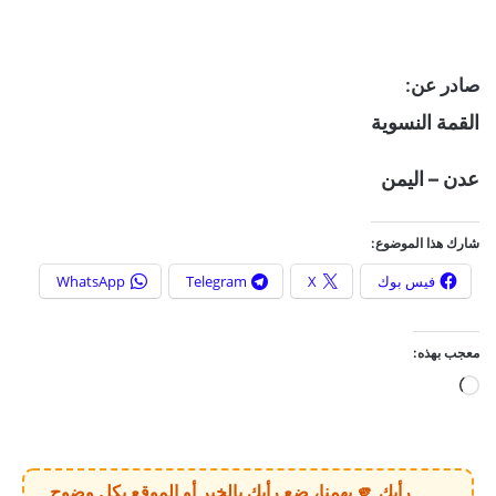
صادر عن:
القمة النسوية
عدن – اليمن
شارك هذا الموضوع:
فيس بوك
X
Telegram
WhatsApp
معجب بهذه:
ج
ا
ر
ي
رأيك 🫵 يهمنا، ضع رأيك بالخبر أو الموقع بكل وضوح