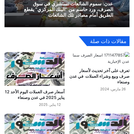
​عدن: سموم الشائعات تستشري في سوق
الصرف، ورد حاسم من “البنك المركزي” يقطع
الطريق أمام مصادر تلك الشائعات
مقالات ذات صلة
تعرف على آخر تحديث لأسعار
صرف وبيع وشراء العملات في عدن
وصنعاء
26 مارس، 2024
أسعار صرف العملات اليوم الأحد 12
يناير 2025 في عدن وصنعاء
12 يناير، 2025