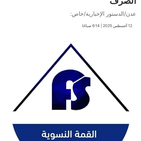
الصرف
عدن/الدستور الإخبارية/خاص:
​12 أغسطس 2025 | 6:14 صباحًا