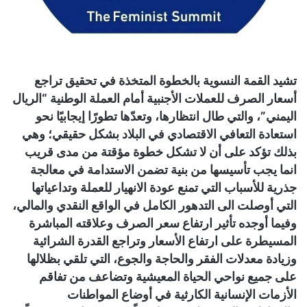
تشيد القمة النسوية بالخطوة المتخذة في تحقيق تراجع
أسعار الصرف للعملات الأجنبية أمام العملة الوطنية “الريال
اليمني”، والتي طال انتظارها، وتعدّها تطورًا إيجابيًا نحو
استعادة التعافي الاقتصادي في البلاد بشكل حقيقي؛ وهي
بذلك تؤكد على أن لا تشكل خطوة مؤقتة من مدى قريب
انما يجب تأسيسها من بنية تضمن الاستدامة في معالجة
جذرية للأسباب التي تمنع عودة الانهيار للعملة وتداعياتها
التي أوصلت الى التدهور الكامل في الواقع النقدي والمالي،
وفيما أوجده تأثير ارتفاع سعر الصرف وعلاقته المباشرة
المسيطرة على ارتفاع الأسعار وتراجع القدرة الشرائية
وزيادة معدلات الفقر والحاجة والجوع، التي تلقي بظلالها
على جميع نواحي الحياة المعيشية وتضاعف من تفاقم
الأزمات الإنسانية الكارثية في أوضاع المواطنات