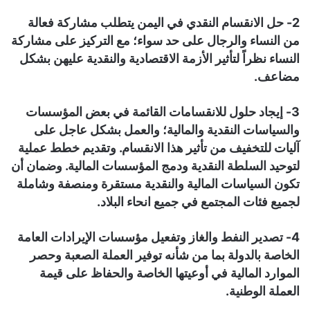
2- حل الانقسام النقدي في اليمن يتطلب مشاركة فعالة
من النساء والرجال على حد سواء؛ مع التركيز على مشاركة
النساء نظراً لتأثير الأزمة الاقتصادية والنقدية عليهن بشكل
مضاعف.
3- إيجاد حلول للانقسامات القائمة في بعض المؤسسات
والسياسات النقدية والمالية؛ والعمل بشكل عاجل على
آليات للتخفيف من تأثير هذا الانقسام. وتقديم خطط عملية
لتوحيد السلطة النقدية ودمج المؤسسات المالية. وضمان أن
تكون السياسات المالية والنقدية مستقرة ومنصفة وشاملة
لجميع فئات المجتمع في جميع انحاء البلاد.
4- تصدير النفط والغاز وتفعيل مؤسسات الإيرادات العامة
الخاصة بالدولة بما من شأنه توفير العملة الصعبة وحصر
الموارد المالية في أوعيتها الخاصة والحفاظ على قيمة
العملة الوطنية.