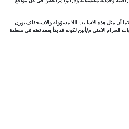
اضيه وحماية مكتسباته ولازالوا مرابطين في كل مواقع
كما أن مثل هذه الاساليب اللا مسؤولة والاستخفاف بوزن
ات الحزام الامني م/أبين لكونه قد بدأ يفقد ثقته في منطقة