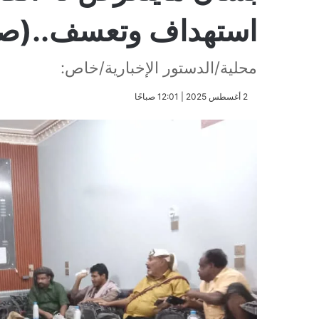
استهداف وتعسف..(صور
محلية/الدستور الإخبارية/خاص:
​2 أغسطس 2025 | 12:01 صباحًا