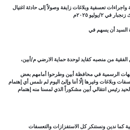
اجراءات تعسفية وبلاغات زايفة وصولاً إلى حادثة اغتيال
 ٢/يوليو ٢٠٢٥م
رة السيد أن يسهم في
من الفقية من منصبه كقايد لوحدة حماية الارضي م/أبين،
لجهات الرسمية في محافظة أبين وطرحوا أمامهم بعض
ت وبلاغات وغيرها إلّا أننا وإلئ اليوم لم نلمس أي إهتمام
لحيد رئيس انتقالي أبين مشكوراً الذي لمسنا منه إهتمام
فقية كما ندين ونستنكر كل الاستفزازات والتعسفات