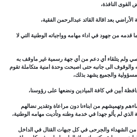
 القوى النافذة،
 الأراضي بعد اقالة القائد عبدالرحمن الفقية،
 ما قدمه من جهود في اداء مهامه وواجباته الوطنية التي لا
خصي ولم يتلقاء أي دعم من أي جهة رسمية غير ماوقف به
ه والوقوف الى جانبه حتى اصبحت وحدة امنية متكاملة تقوم
مسؤولية والجميع يشهد بذلك،
افظة أبين في كافة الميادين ونضعها على رؤوسنا،
صاءهم وتهميشهم من ابناءنا دون مراعاة وتقدير نضالهم
 الذي لم يألو جهدا في خدمة وطنه وتأديت مهامه الوطنية،
رة من الشهداء والجرحى في كل جبهات القتال في الداخل