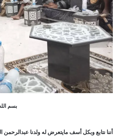
بسم الله
أننا نتابع وبكل أسف مايتعرض له ولدنا عبدالرحمن ال